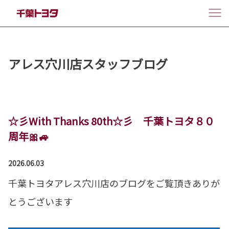
アレス穴川店スタッフブログ
☆彡With Thanks 80th☆彡 千葉トヨタ８０
周年🎀🚙
2026.06.03
千葉トヨタアレス穴川店のブログをご覧頂きありが
とうございます