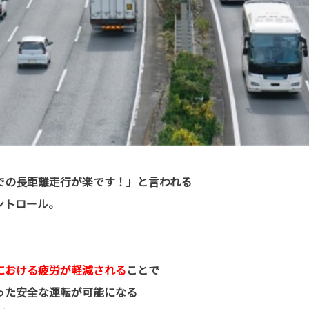
での長距離走行が楽です！」と言われる
ントロール。
における疲労が軽減される
ことで
った安全な運転が可能になる