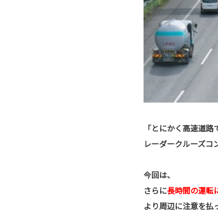
「とにかく高速道路
レーダークルーズコ
今回は、
さらに
長時間の運転
より周辺に注意を払