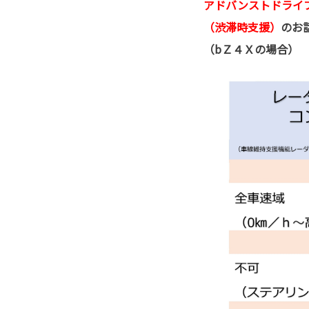
アドバンストドライ
（渋滞時支援）
のお
（bＺ４Ｘの場合）