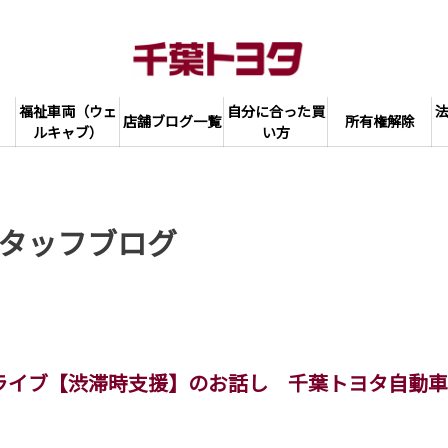
福祉車両（ウェ
自分に合った買
店舗ブログ一覧
所有権解除
ルキャブ）
い方
タッフブログ
ライブ【渋滞時支援】のお話し 千葉トヨタ自動車