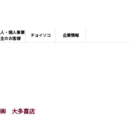
法人・個人事業
チョイソコ
企業情報
主のお客様
㈱ 大多喜店