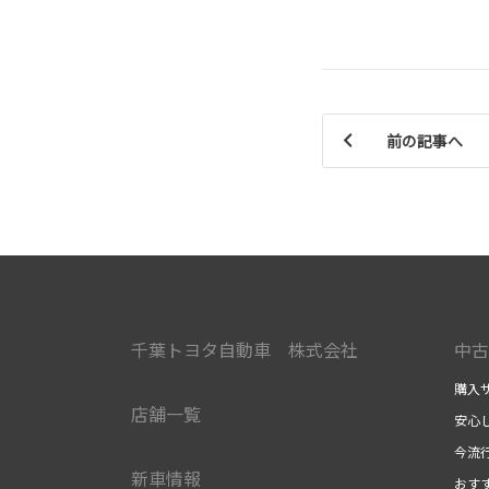
前の記事へ
千葉トヨタ自動車 株式会社
中古
購入
店舗一覧
安心
今流
新車情報
おす