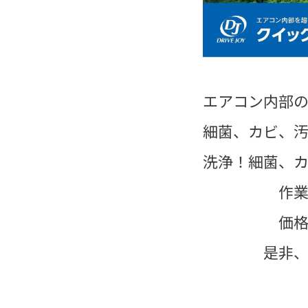
エアコン内部
細菌、カビ、
洗浄！細菌、
作業時間は
価格￥6,1
是非、ご検