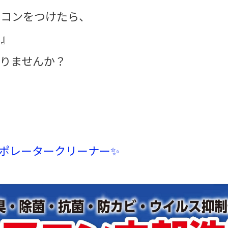
アコンをつけたら、
！』
りませんか？
！
ポレータークリーナー✨
！