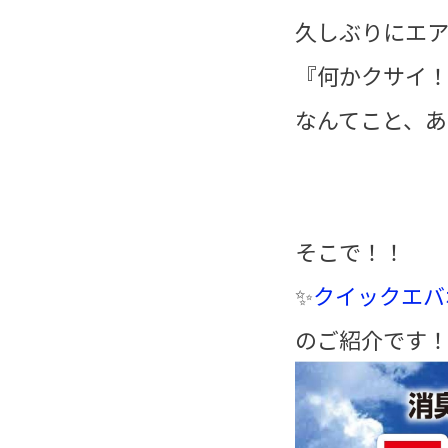
久しぶりにエ
『何かクサイ
なんてこと、あ
そこで！
✨
クイックエバ
のご紹介です