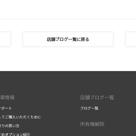
店舗ブログ一覧に戻る
車情報
店舗ブログ一覧
サポート
ブログ一覧
してご購入いただくために
所有権解除
行りの買い方
すめオプション紹介