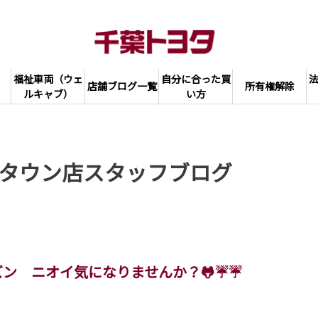
福祉車両（ウェ
自分に合った買
店舗ブログ一覧
所有権解除
ルキャブ）
い方
タウン店スタッフブログ
ズン ニオイ気になりませんか？🐸☔☔