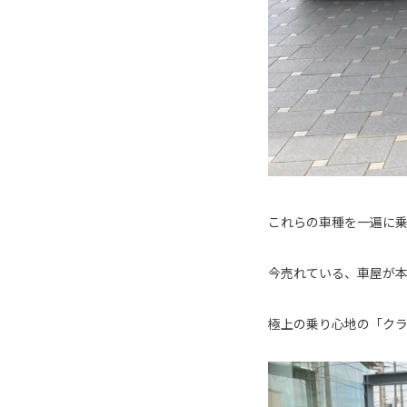
これらの車種を一遍に
今売れている、車屋が
極上の乗り心地の「ク