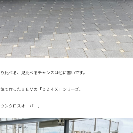
乗り比べる、見比べるチャンスは他に無いです。
本気で作ったＢＥＶの「ｂＺ４Ｘ」シリーズ、
ラウンクロスオーバー」