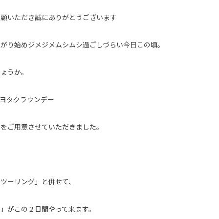
愛顧いただき誠にありがとうございます
上がり始めジメジメムシムシ過ごしづらい今日この頃。
しょうか。
トヨタクラウンデー
」をご用意させていただきました。
べ
Ｘツーリング」と併せて、
４」がこの２日間やって来ます。