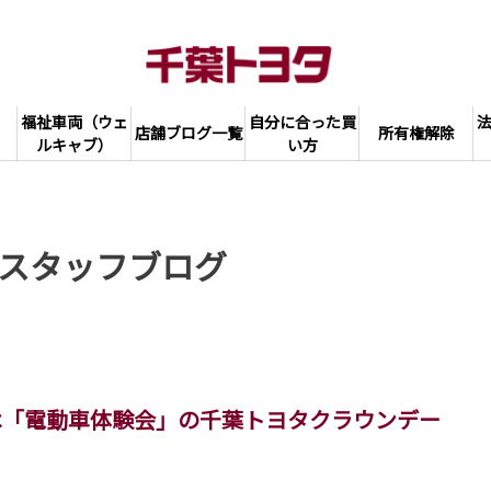
福祉車両（ウェ
自分に合った買
店舗ブログ一覧
所有権解除
ルキャブ）
い方
スタッフブログ
日は「電動車体験会」の千葉トヨタクラウンデー