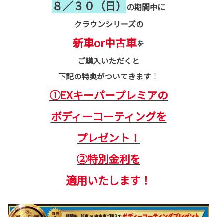
８／３０（日）
の期間中に
クラウンシリーズの
新車or中古車
を
ご購入いただくと
下記の特典がついてきます！
①EXキーパープレミアの
ボディーコーティングを
プレゼント！
②特別金利を
適用いたします！