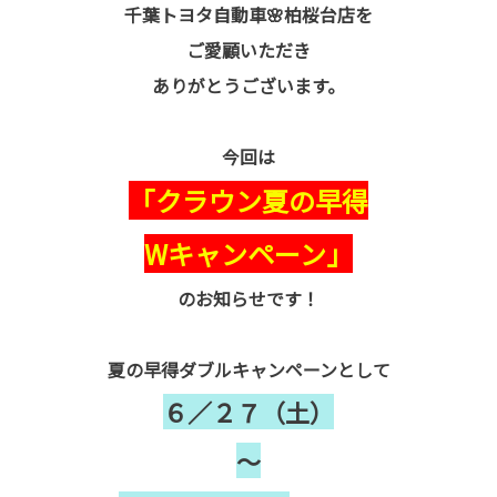
千葉トヨタ自動車🌸柏桜台店を
ご愛顧いただき
ありがとうございます。
今回は
「クラウン夏の早得
Wキャンペーン」
のお知らせです！
夏の早得ダブルキャンペーンとして
６／２７（土）
～