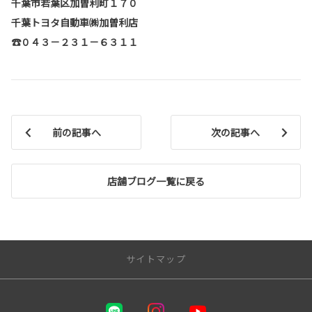
千葉市若葉区加曽利町１７０
千葉トヨタ自動車㈱加曽利店
☎０４３－２３１－６３１１
前の記事へ
次の記事へ
店舗ブログ一覧に戻る
サイトマップ
千葉トヨタ自動車 株式会社