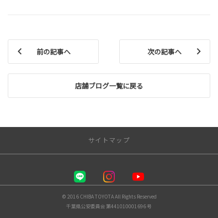
前の記事へ
次の記事へ
店舗ブログ一覧に戻る
サイトマップ
千葉トヨタ自動車 株式会社
店舗一覧
© 2016 CHIBA TOYOTA All Rights Reserved
千葉県公安委員会 第441010001696 号