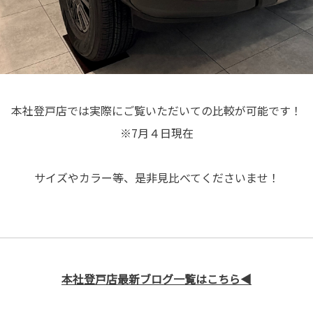
本社登戸店では実際にご覧いただいての比較が可能です！
※7月４日現在
サイズやカラー等、是非見比べてくださいませ！
本社登戸店最新ブログ一覧はこちら
◀️