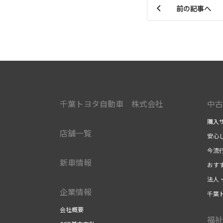
前の記事へ
千葉トヨタ自動車 株式会社
中古
購入
店舗一覧
安心
今流
新車情報
おす
法人
企業情報
千葉
会社概要
福祉