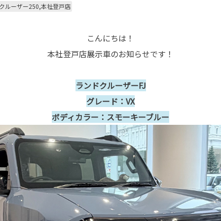
クルーザー250,本社登戸店
こんにちは！
本社登戸店展示車のお知らせです！
ランドクルーザーFJ
グレード：VX
ボディカラー：スモーキーブルー