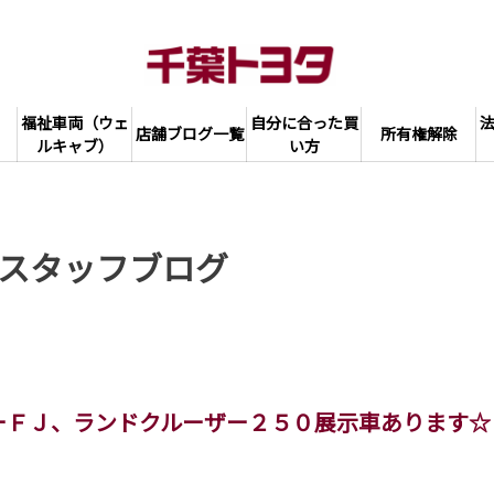
福祉車両（ウェ
自分に合った買
店舗ブログ一覧
所有権解除
ルキャブ）
い方
スタッフブログ
ーＦＪ、ランドクルーザー２５０展示車あります☆