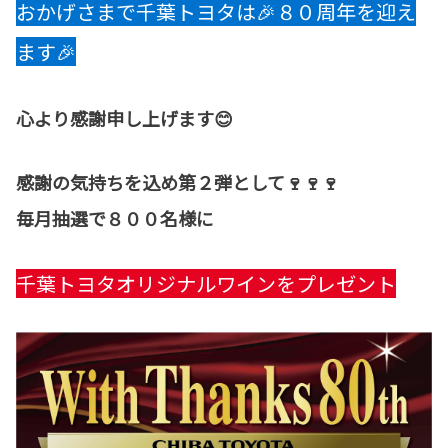
おかげさまで千葉トヨタは🎉８０周年を迎え
ます🎉
心より感謝申し上げます😊
感謝の気持ちを込め第２弾として🍷🍷🍷
毎月抽選で８００名様に
千葉トヨタオリジナルワインをプレゼント