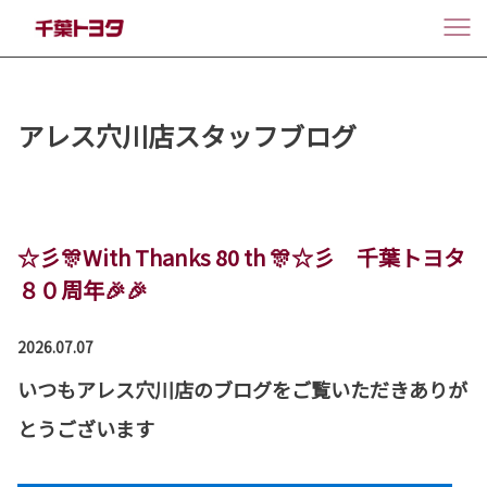
アレス穴川店スタッフブログ
☆彡🎊With Thanks 80 th 🎊☆彡 千葉トヨタ
８０周年🎉🎉
2026.07.07
いつもアレス穴川店のブログをご覧いただきありが
とうございます