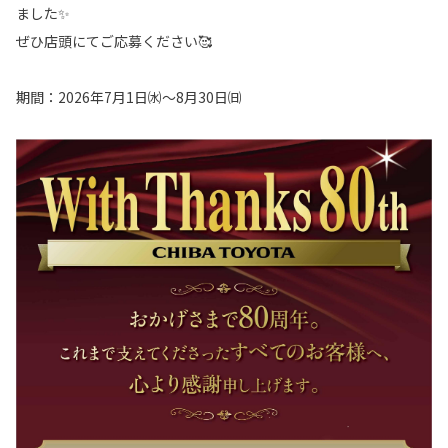
ました✨
ぜひ店頭にてご応募ください🥰
期間：2026年7月1日㈬～8月30日㈰