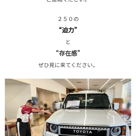
２５０の
“迫力”
と
“存在感”
ぜひ見に来てください。