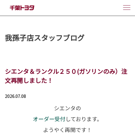
我孫子店スタッフブログ
シエンタ＆ランクル２５０(ガソリンのみ）注
文再開しました！
2026.07.08
シエンタの
オーダー受付
しております。
ようやく再開です！