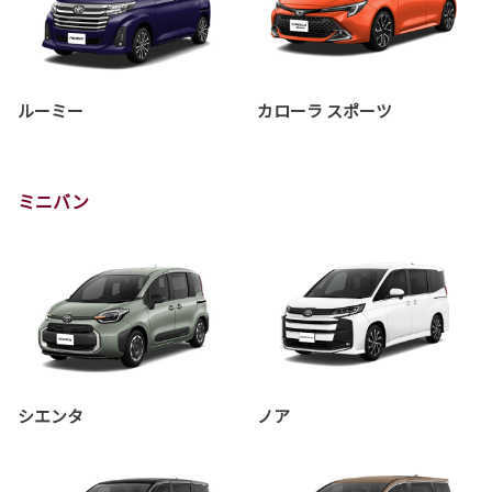
ルーミー
カローラ スポーツ
ミニバン
シエンタ
ノア