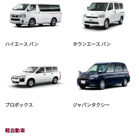
ハイエース バン
タウンエース バン
プロボックス
ジャパンタクシー
軽自動車