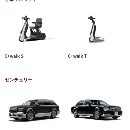
C+walk S
C+walk T
センチュリー