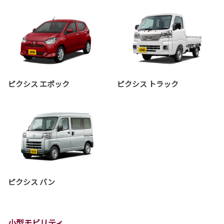
ピクシス エポック
ピクシス トラック
ピクシス バン
小型モビリティ