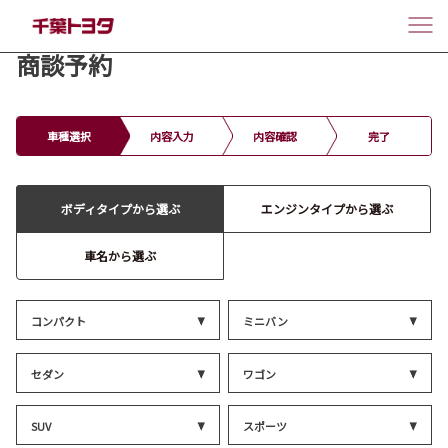
商談予約
車種選択
内容入力
内容確認
完了
ボディタイプから選ぶ
エンジンタイプから選ぶ
車名から選ぶ
コンパクト
ミニバン
セダン
ワゴン
SUV
スポーツ