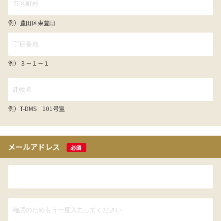
例）豊田区東豊田
例）３－１－１
例）T-DMS 101号室
メールアドレス
必須