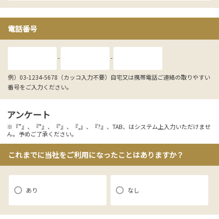
電話番号
-
-
例）03-1234-5678（カッコ入力不要）自宅又は携帯電話ご連絡の取りやすい
番号をご入力ください。
アンケート
※『”』、『"』、『'』、『,』、『?』、TAB、はシステム上入力いただけませ
ん。予めご了承ください。
これまでに当社をご利用になったことはありますか？
あり
なし