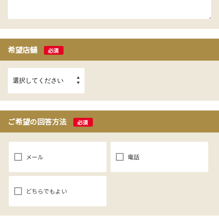
希望店舗
必須
ご希望の回答方法
必須
メール
電話
どちらでもよい