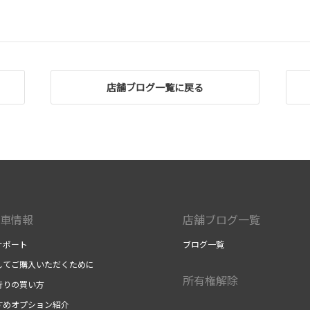
店舗ブログ一覧に戻る
車情報
店舗ブログ一覧
サポート
ブログ一覧
してご購入いただくために
所有権解除
行りの買い方
すめオプション紹介