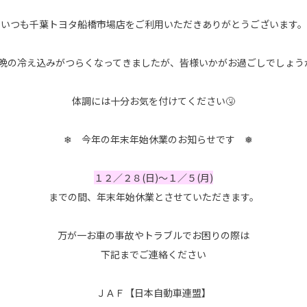
いつも千葉トヨタ船橋市場店をご利用いただきありがとうございます。
晩の冷え込みがつらくなってきましたが、皆様いかがお過ごしでしょう
体調には十分お気を付けてください🤧
❄ 今年の年末年始休業のお知らせです ❅
１２／２８(日)～１／５(月)
までの間、年末年始休業とさせていただきます。
万が一お車の事故やトラブルでお困りの際は
下記までご連絡ください
ＪＡＦ【日本自動車連盟】