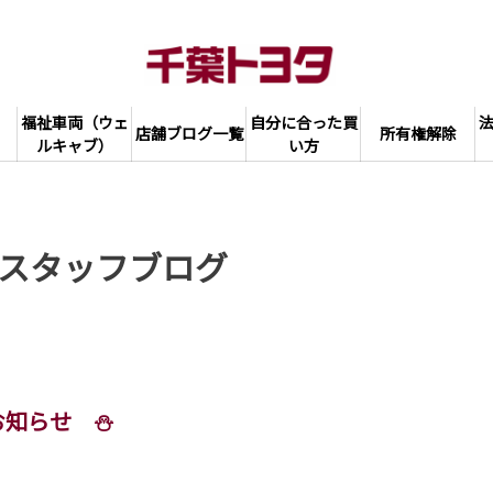
福祉車両（ウェ
自分に合った買
店舗ブログ一覧
所有権解除
ルキャブ）
い方
スタッフブログ
お知らせ ⛄