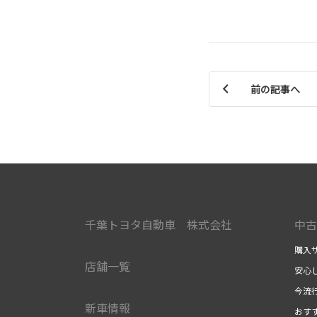
前の記事へ
千葉トヨタ自動車 株式会社
中古
購入
店舗一覧
安心
今流
新車情報
おす