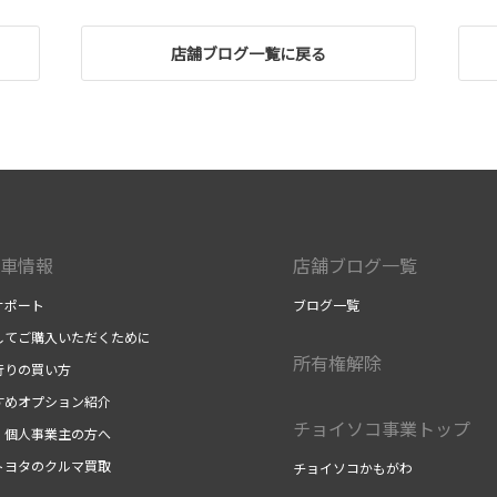
店舗ブログ一覧に戻る
車情報
店舗ブログ一覧
サポート
ブログ一覧
してご購入いただくために
所有権解除
行りの買い方
すめオプション紹介
チョイソコ事業トップ
・個人事業主の方へ
トヨタのクルマ買取
チョイソコかもがわ