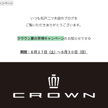
ャンペーン
いつも松戸二ツ木店のブログを
ご覧いただきありがとうございます。
クラウン夏の早得キャンペーン
のお知らせです🌻
期間：６月２７日（土）～８月３０日（日）