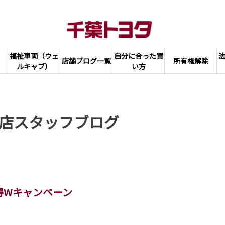
福祉車両（ウェ
自分に合った買
店舗ブログ一覧
所有権解除
ルキャブ）
い方
店スタッフブログ
得Wキャンペーン