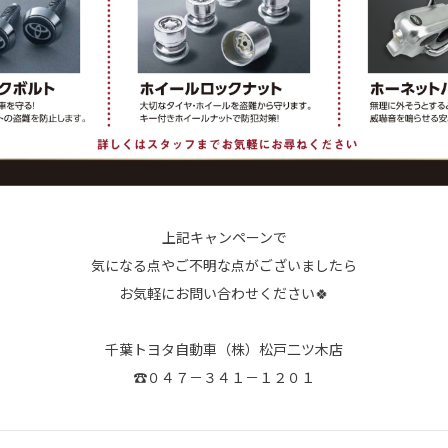
上記キャンペーンで
気になる点やご不明な点がございましたら
お気軽にお問い合わせください🍀
千葉トヨタ自動車（株）松戸二ツ木店
☎０４７－３４１－１２０１