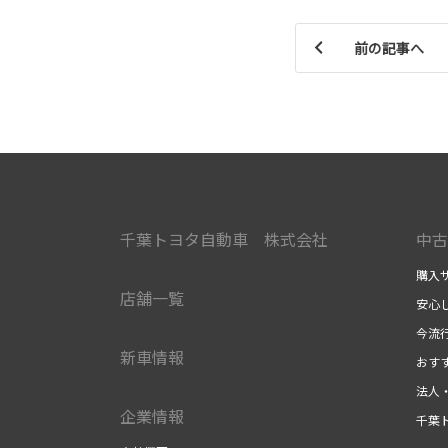
前の記事へ
千葉トヨタ自動車 株式会社
中古
購入
店舗一覧
安心
今流
新車情報
おす
法人
企業情報
千葉