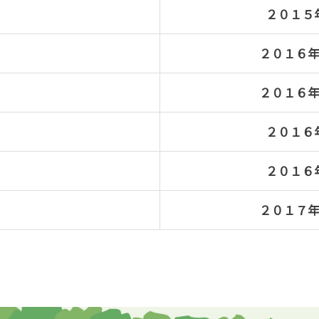
２０１５
２０１６
２０１６
２０１６
２０１６
２０１７