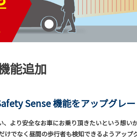
機能追加
Safety Sense 機能をアップグ
い、より安全なお車にお乗り頂きたいという想いか
能を、先行車だけでなく昼間の歩行者も検知できるようア