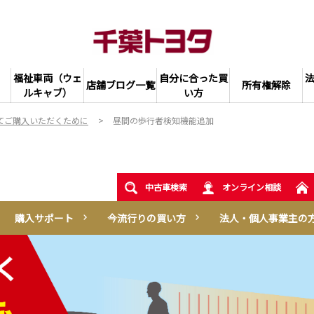
福祉車両（ウェ
自分に合った買
店舗ブログ一覧
所有権解除
ルキャブ）
い方
てご購入いただくために
昼間の歩行者検知機能追加
中古車検索
オンライン相談
購入サポート
今流行りの買い方
法人・個人事業主の