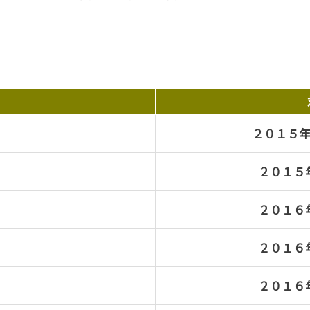
２０１５
２０１５
２０１６
２０１６
２０１６