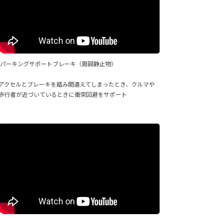
パーキングサポートブレーキ（周囲静止物）
アクセルとブレーキを踏み間違えてしまったとき、クルマや
歩行者が近づいているときに衝突回避をサポート