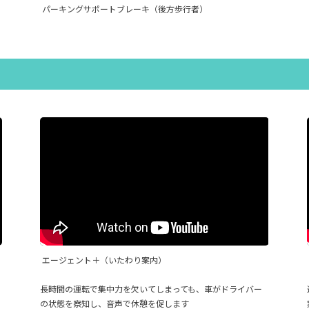
パーキングサポートブレーキ（後方歩行者）
エージェント＋（いたわり案内）
長時間の運転で集中力を欠いてしまっても、車がドライバー
の状態を察知し、音声で休憩を促します