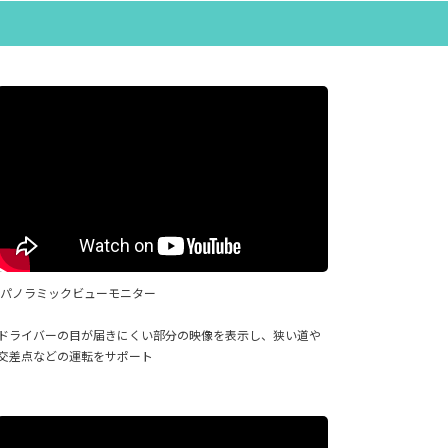
パノラミックビューモニター
ドライバーの目が届きにくい部分の映像を表示し、狭い道や
交差点などの運転をサポート