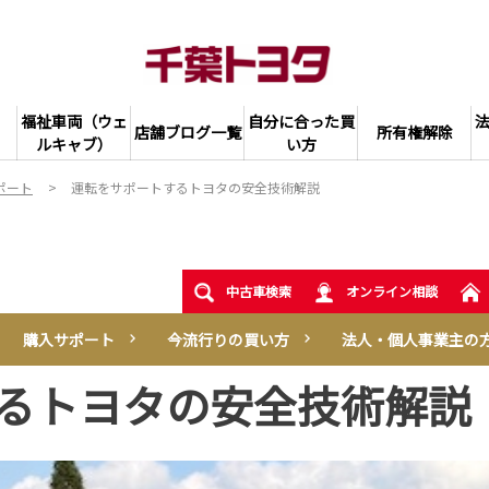
福祉車両（ウェ
自分に合った買
店舗ブログ一覧
所有権解除
ルキャブ）
い方
ポート
運転をサポートするトヨタの安全技術解説
中古車検索
オンライン相談
購入サポート
今流行りの買い方
法人・個人事業主の
るトヨタの安全技術解説