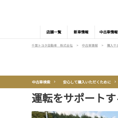
店舗一覧
新車情報
中古車情報
千葉トヨタ自動車 株式会社
中古車情報
購入サ
中古車検索
安心して購入いただくために
運転をサポートす