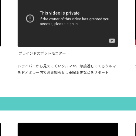
ブラインドスポットモニター
ドライバーから見えにくいクルマや、急接近してくるクルマ
をドアミラー内でおお知らせし車線変更などをサポート