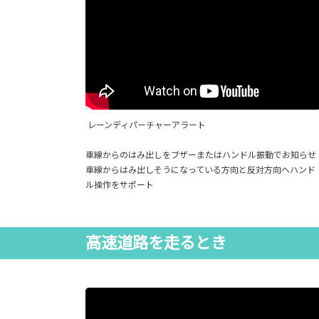
レーンディパーチャーアラート
車線からのはみ出しをブザーまたはハンドル振動でお知らせ
車線からはみ出しそうになっている方向と反対方向へハンド
ル操作をサポート
高速道路を走るとき