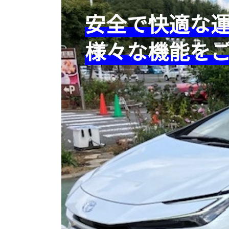
安全で快適な
様々な機能を