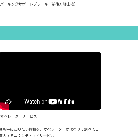
パーキングサポートブレーキ（前後方静止物）
オペレーターサービス
運転中に知りたい情報を、オペレーターが代わりに調べてご
案内するコネクティッドサービス