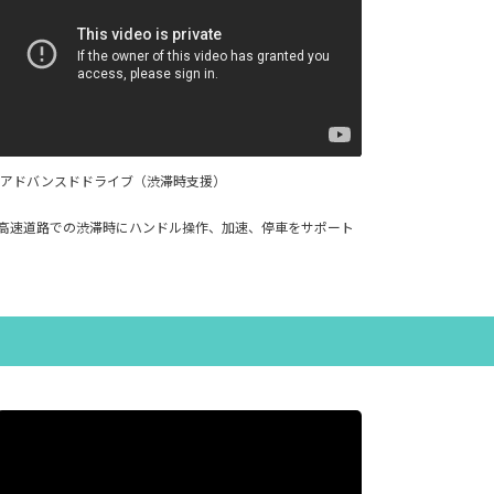
アドバンスドドライブ（渋滞時支援）
高速道路での渋滞時にハンドル操作、加速、停車をサポート