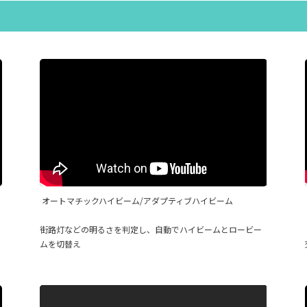
オートマチックハイビーム/アダプティブハイビーム
街路灯などの明るさを判定し、自動でハイビームとロービー
ムを切替え