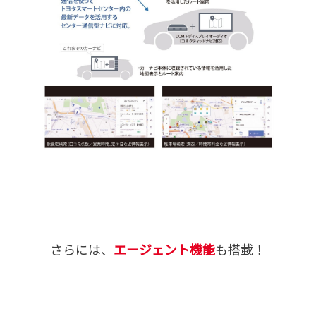
さらには、
エージェント機能
も搭載！