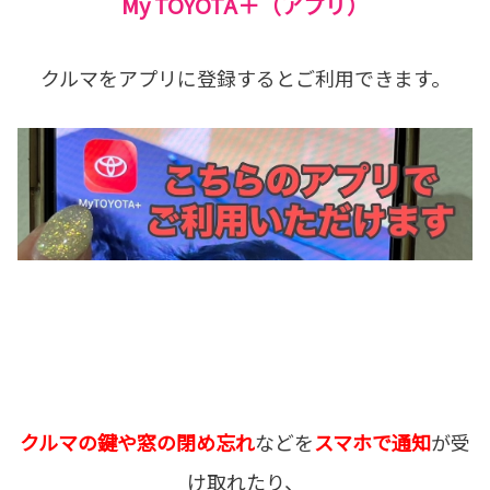
My TOYOTA＋（アプリ）
クルマをアプリに登録するとご利用できます。
クルマの鍵や窓の閉め忘れ
などを
スマホで通知
が受
け取れたり、