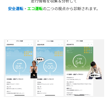
走行情報を収集＆分析して
安全運転
・
エコ運転
の二つの視点から診断されます。