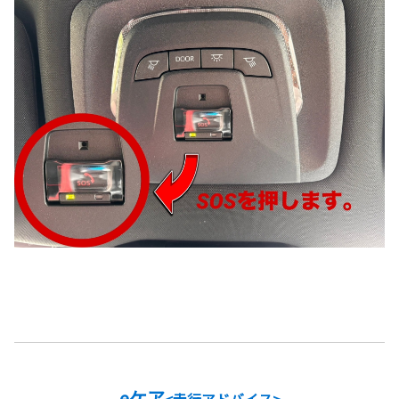
eケア
<走行アドバイス>