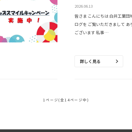
2026.06.13
皆さま こんにちは 白井工業団
ログを ご覧いただきまして あ
ございます 私事…
詳しく見る
1ページ(全14ページ中)