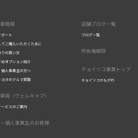
車情報
店舗ブログ一覧
サポート
ブログ一覧
してご購入いただくために
所有権解除
行りの買い方
すめオプション紹介
チョイソコ事業トップ
・個人事業主の方へ
トヨタのクルマ買取
チョイソコかもがわ
車両（ウェルキャブ）
サービスのご案内
・個人事業主のお客様