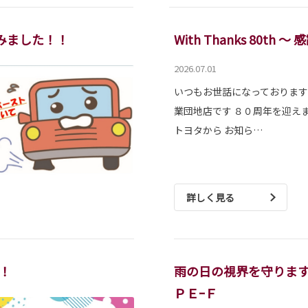
みました！！
With Thanks 80t
2026.07.01
いつもお世話になっております
業団地店です ８０周年を迎えま
トヨタから お知ら…
詳しく見る
！
雨の日の視界を守りま
ＰＥｰＦ