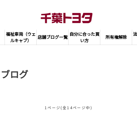
福祉車両（ウェ
自分に合った買
店舗ブログ一覧
所有権解除
ルキャブ）
い方
フブログ
1ページ(全14ページ中)