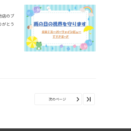
地店のブ
りがとう
次のページ