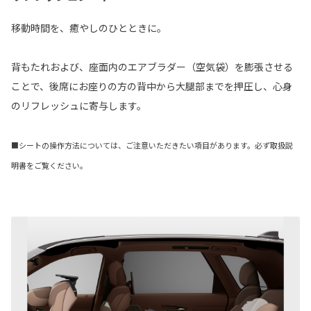
移動時間を、癒やしのひとときに。
背もたれおよび、座面内のエアブラダー（空気袋）を膨張させる
ことで、後席にお座りの方の背中から大腿部までを押圧し、心身
のリフレッシュに寄与します。
■シートの操作方法については、ご注意いただきたい項目があります。必ず取扱説
明書をご覧ください。