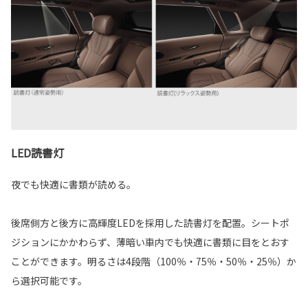
LED読書灯
夜でも快適に書類が読める。
後席側方と後方に高輝度LEDを採用した読書灯を配置。シートポ
ジションにかかわらず、薄暗い車内でも快適に書類に目をとおす
ことができます。明るさは4段階（100％・75％・50％・25％）か
ら選択可能です。