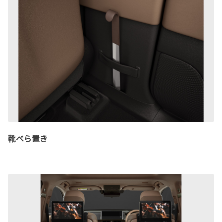
靴べら置き