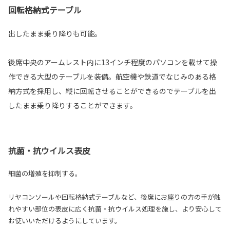
回転格納式テーブル
出したまま乗り降りも可能。
後席中央のアームレスト内に13インチ程度のパソコンを載せて操
作できる大型のテーブルを装備。航空機や鉄道でなじみのある格
納方式を採用し、縦に回転させることができるのでテーブルを出
したまま乗り降りすることができます。
抗菌・抗ウイルス表皮
細菌の増殖を抑制する。
リヤコンソールや回転格納式テーブルなど、後席にお座りの方の手が触
れやすい部位の表皮に広く抗菌・抗ウイルス処理を施し、より安心して
お使いいただけるようにしています。