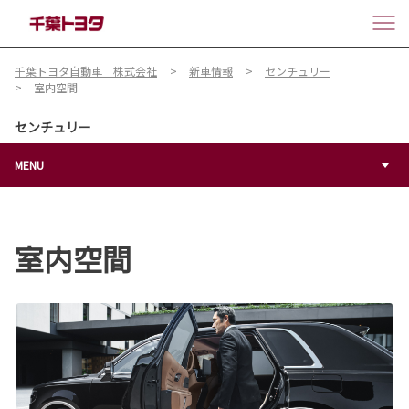
千葉トヨタ自動車 株式会社
新車情報
センチュリー
室内空間
センチュリー
MENU
室内空間