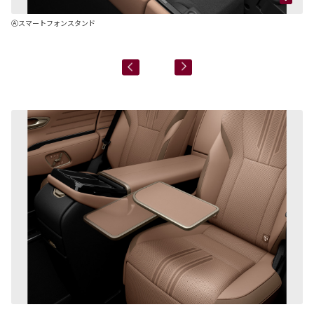
Ⓐスマートフォンスタンド
Ⓑ