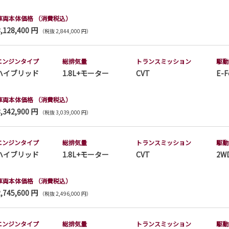
車両本体価格
（消費税込）
3,128,400 円
（税抜 2,844,000 円）
エンジンタイプ
総排気量
トランス
ミッション
駆動
ハイブリッド
1.8L+モーター
CVT
E-F
車両本体価格
（消費税込）
3,342,900 円
（税抜 3,039,000 円）
エンジンタイプ
総排気量
トランス
ミッション
駆動
ハイブリッド
1.8L+モーター
CVT
2W
車両本体価格
（消費税込）
2,745,600 円
（税抜 2,496,000 円）
エンジンタイプ
総排気量
トランス
ミッション
駆動