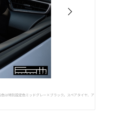
。内装色は特別設定色ミッドグレー×ブラック。スペアタイヤ、ア