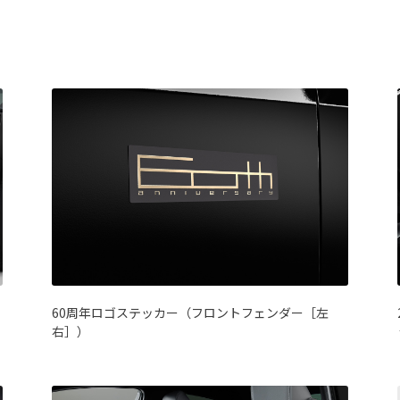
60周年ロゴステッカー（フロントフェンダー［左
右］）