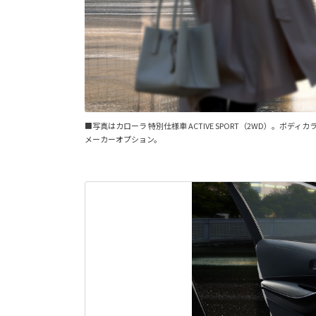
■写真はカローラ 特別仕様車 ACTIVE SPORT（2WD）
メーカーオプション。