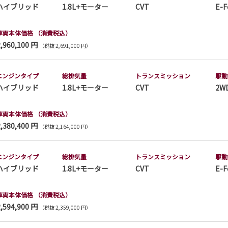
ハイブリッド
1.8L+モーター
CVT
E-F
車両本体価格
（消費税込）
2,960,100 円
（税抜 2,691,000 円）
エンジンタイプ
総排気量
トランス
ミッション
駆動
ハイブリッド
1.8L+モーター
CVT
2W
車両本体価格
（消費税込）
2,380,400 円
（税抜 2,164,000 円）
エンジンタイプ
総排気量
トランス
ミッション
駆動
ハイブリッド
1.8L+モーター
CVT
E-F
車両本体価格
（消費税込）
2,594,900 円
（税抜 2,359,000 円）