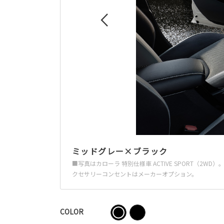
ミッドグレー×ブラック
■写真はカローラ 特別仕様車 ACTIVE SPORT
クセサリーコンセントはメーカーオプション。
COLOR