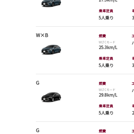
乗車定員
5人乗り
W×B
燃費
WLTCモード
25.3km/L
乗車定員
5人乗り
G
燃費
WLTCモード
29.8km/L
乗車定員
5人乗り
G
燃費