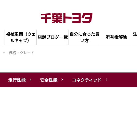
福祉車両（ウェ
自分に合った買
店舗ブログ一覧
所有権解除
ルキャブ）
い方
価格・グレード
走行性能
安全性能
コネクティッド