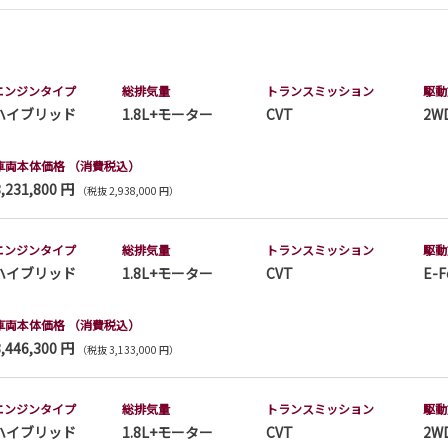
エンジンタイプ
総排気量
トランス
ミッション
駆動
ハイブリッド
1.8L+モーター
CVT
2W
車両本体価格
（消費税込）
3,231,800 円
（税抜 2,938,000 円）
エンジンタイプ
総排気量
トランス
ミッション
駆動
ハイブリッド
1.8L+モーター
CVT
E-F
車両本体価格
（消費税込）
3,446,300 円
（税抜 3,133,000 円）
エンジンタイプ
総排気量
トランス
ミッション
駆動
ハイブリッド
1.8L+モーター
CVT
2W