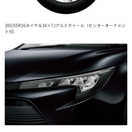
205/55R16タイヤ＆16×7Jアルミホイール（センターオーナメン
ト付）