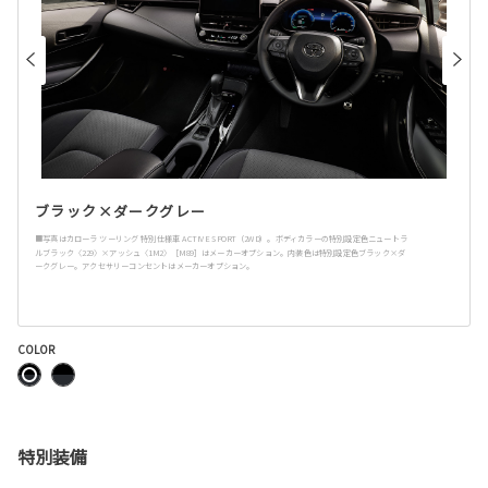
ブラック×ダークグレー
■写真はカローラ ツーリング 特別仕様車 ACTIVE SPORT（2WD）。ボディカラーの特別設定色ニュートラ
ルブラック〈229〉×アッシュ〈1M2〉［M89］はメーカーオプション。内装色は特別設定色ブラック×ダ
ークグレー。アクセサリーコンセントはメーカーオプション。
COLOR
特別装備