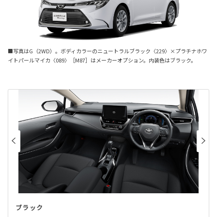
■写真はG（2WD）。ボディカラーのニュートラルブラック〈229〉×プラチナホワ
イトパールマイカ〈089〉［M87］はメーカーオプション。内装色はブラック。
ブラック