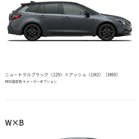
ニュートラルブラック〈229〉×アッシュ〈1M2〉［M89］
特別設定色 ＊メーカーオプション
W×B