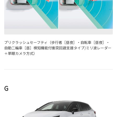
プリクラッシュセーフティ（歩行者［昼夜］・自転車［昼夜］・
自動二輪車［昼］検知機能付衝突回避支援タイプ/ミリ波レーダー
＋単眼カメラ方式）
G