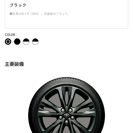
ブラック
■写真はW×B（2WD）。内装色はブラック。
COLOR
主要装備