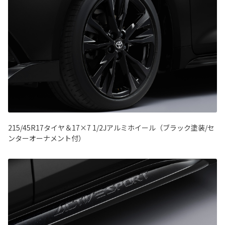
215/45R17タイヤ＆17×7 1/2Jアルミホイール（ブラック塗装/セ
ンターオーナメント付）