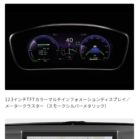
12.3インチTFTカラーマルチインフォメーションディスプレイ／
メータークラスター（スモークシルバーメタリック）