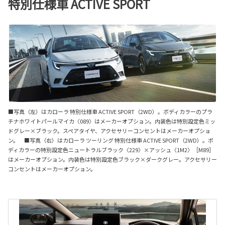
特別仕様車 ACTIVE SPORT
■写真（左）はカローラ 特別仕様車 ACTIVE SPORT（2WD）。ボディカラーのプラ
チナホワイトパールマイカ〈089〉はメーカーオプション。内装色は特別設定色ミッ
ドグレー×ブラック。スペアタイヤ、アクセサリーコンセントはメーカーオプショ
ン。 ■写真（右）はカローラ ツーリング 特別仕様車 ACTIVE SPORT（2WD）。ボ
ディカラーの特別設定色ニュートラルブラック〈229〉×アッシュ〈1M2〉［M89］
はメーカーオプション。内装色は特別設定色ブラック×ダークグレー。アクセサリー
コンセントはメーカーオプション。