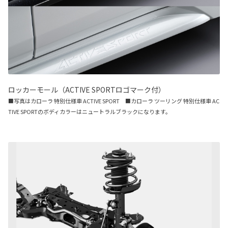
ロッカーモール（ACTIVE SPORTロゴマーク付）
■写真はカローラ 特別仕様車 ACTIVE SPORT ■カローラ ツーリング 特別仕様車 AC
TIVE SPORTのボディカラーはニュートラルブラックになります。