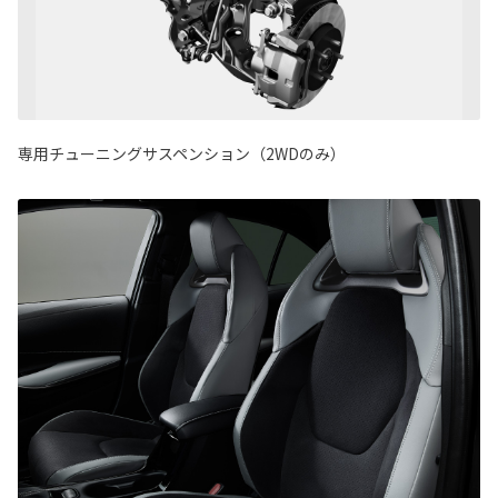
専用チューニングサスペンション（2WDのみ）