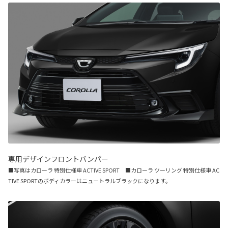
専用デザインフロントバンパー
■写真はカローラ 特別仕様車 ACTIVE SPORT ■カローラ ツーリング 特別仕様車 AC
TIVE SPORTのボディカラーはニュートラルブラックになります。