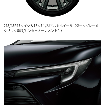
215/45R17タイヤ＆17×7 1/2Jアルミホイール（ダークグレーメ
タリック塗装/センターオーナメント付）