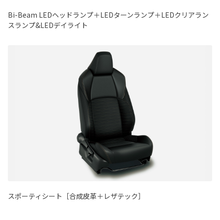
Bi-Beam LEDヘッドランプ＋LEDターンランプ＋LEDクリアラン
スランプ&LEDデイライト
スポーティシート［合成皮革＋レザテック］