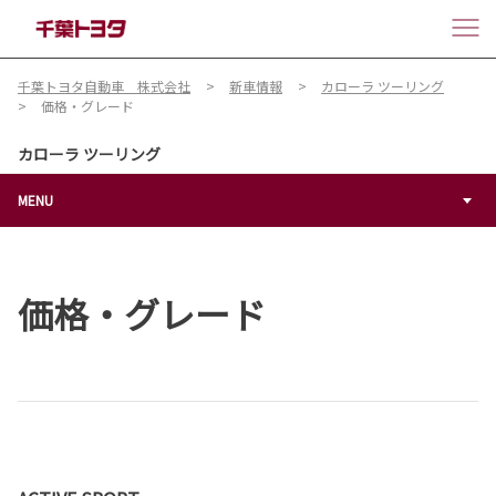
千葉トヨタ自動車 株式会社
新車情報
カローラ ツーリング
価格・グレード
カローラ ツーリング
MENU
価格・グレード