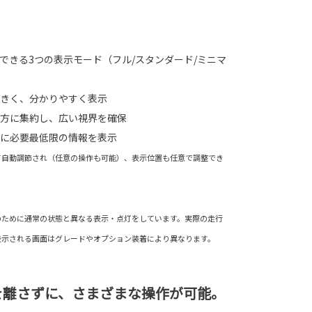
できる3つの表示モード（フル/スタンダード/ミニマ
きく、分かりやすく表示
方に集約し、広い視界を確保
に必要最低限の情報を表示
て自動調節され（任意の操作も可能）、表示位置も任意で調整でき
のために通常の状態と異なる表示・点灯をしています。実際の走行
表示される画面はグレードやオプション装着により異なります。
を離さずに、さまざまな操作が可能。