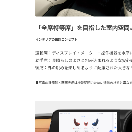
「全席特等席」を目指した室内空間
インテリアの設計コンセプト
運転席：ディスプレイ・メーター・操作機器を水平
助手席：見晴らしのよさと包み込まれるような安心
後席：外の眺めを楽しめるように配慮された大きな
■写真の計器盤と画面表示は機能説明のために通常の状態と異な