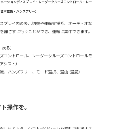
ォメーションディスプレイ・レーダークルーズコントロール・レー
・音声認識・ハンズフリー）
スプレイ内の表示切替や運転支援系、オーディオな
を離さずに行うことができ、運転に集中できます。
、戻る）
ズコントロール、レーダークルーズコントロールモ
アシスト）
識、ハンズフリー、モード選択、選曲･選局）
フト操作を。
楽しめるよう、シフトポジションを電動で制御する