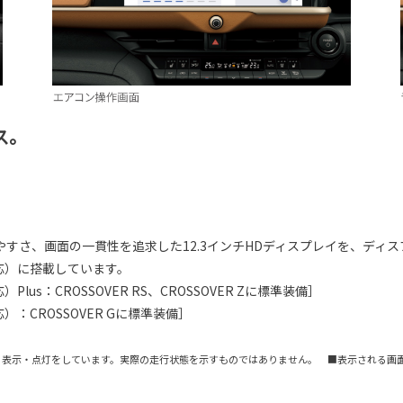
ス。
すさ、画面の一貫性を追求した12.3インチHDディスプレイを、ディス
応）に搭載しています。
s：CROSSOVER RS、CROSSOVER Zに標準装備］
CROSSOVER Gに標準装備］
る表示・点灯をしています。実際の走行状態を示すものではありません。 ■表示される画