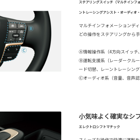
ステアリングスイッチ（マルチインフ
ントレーシングアシスト・オーディオ
マルチインフォメーションディ
どの操作をステアリングから手
Ⓐ情報操作系（4方向スイッチ
Ⓑ運転支援系（レーダークルー
ード切替、レーントレーシング
Ⓒオーディオ系（音量、音声認
小気味よく確実なシ
エレクトロシフトマチック
スムーズな操作で快適に運転を