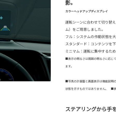
影。
カラーヘッドアップディスプレイ
運転シーンに合わせて切り替え
ム）をご用意しました。
フル：システムの作動状態を大
スタンダード：コンテンツを下
ミニマム：運転に集中するため
■表示の明るさは周囲の明るさに応じ
ます。
■写真の計器盤と画面表示は機能説明
状態を示すものではありません。 ■
ステアリングから手