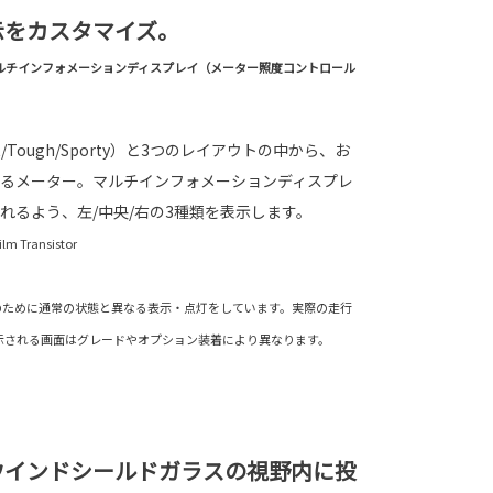
示をカスタマイズ。
＋マルチインフォメーションディスプレイ（メーター照度コントロール
rt/Tough/Sporty）と3つのレイアウトの中から、お
るメーター。マルチインフォメーションディスプレ
れるよう、左/中央/右の3種類を表示します。
Transistor
のために通常の状態と異なる表示・点灯をしています。実際の走行
示される画面はグレードやオプション装着により異なります。
ウインドシールドガラスの視野内に投