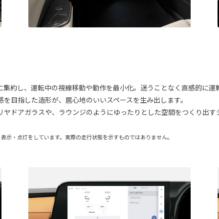
。
に集約し、運転中の視線移動や動作を最小化。迷うことなく直感的に運
感を目指した造形が、居心地のいいスペースを生み出します。
リヤドアガラスや、ラウンジのようにゆったりとした空間をつくり出す
る表示・点灯をしています。実際の走行状態を示すものではありません。