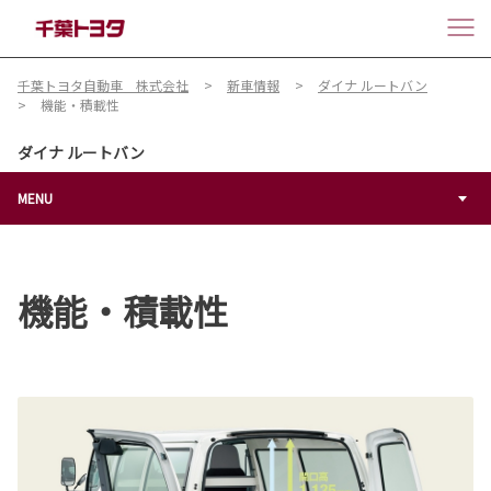
千葉トヨタ自動車 株式会社
新車情報
ダイナ ルートバン
機能・積載性
ダイナ ルートバン
MENU
機能・積載性