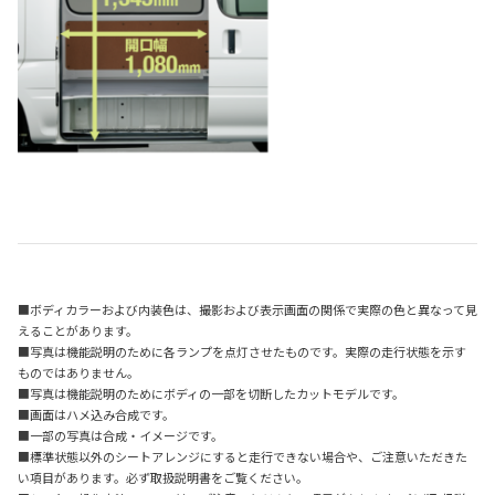
■ボディカラーおよび内装色は、撮影および表示画面の関係で実際の色と異なって見
えることがあります。
■写真は機能説明のために各ランプを点灯させたものです。実際の走行状態を示す
ものではありません。
■写真は機能説明のためにボディの一部を切断したカットモデルです。
■画面はハメ込み合成です。
■一部の写真は合成・イメージです。
■標準状態以外のシートアレンジにすると走行できない場合や、ご注意いただきた
い項目があります。必ず取扱説明書をご覧ください。