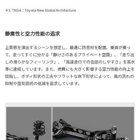
＊1. TNGA：Toyota New Global Architecture
静粛性と空力性能の追求
上質感を演出するシーンを想定し、最適に防音材を配置。乗員が乗っ
て、走ってすぐに分かる「静けさのあるプライベート空間」、「走り出
しの滑らかなフィーリング」、「高速走行での会話のしやすさ」を高水
準に達成しています。また、燃費にも大きく影響する空力性能の向上を
目指し、ボディ形状の工夫やフラットな床下形状によって、風の流れの
抑制や空気抵抗の低減を追求しています。