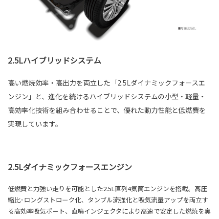
2.5Lハイブリッドシステム
高い燃焼効率・高出力を両立した「2.5Lダイナミックフォースエ
ンジン」と、進化を続けるハイブリッドシステムの小型・軽量・
高効率化技術を組み合わせることで、優れた動力性能と低燃費を
実現しています。
2.5Lダイナミックフォースエンジン
低燃費と力強い走りを可能とした2.5L直列4気筒エンジンを搭載。高圧
縮比･ロングストローク化、タンブル流強化と吸気流量アップを両立す
る高効率吸気ポート、直噴インジェクタにより高速で安定した燃焼を実