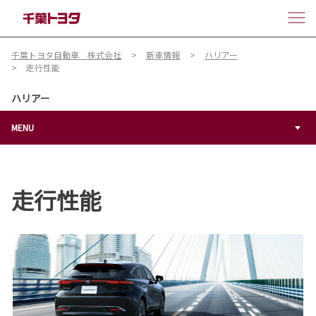
千葉トヨタ自動車 株式会社
新車情報
ハリアー
走行性能
ハリアー
MENU
走行性能