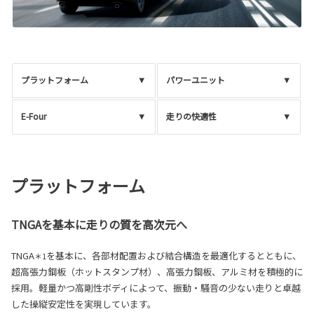
プラットフォーム
パワーユニット
E-Four
走りの快適性
プラットフォーム
TNGAを基本に走りの質を高次元へ
TNGA
を基本に、各部材配置および結合構造を最適化するとともに、
＊1
超高張力鋼板（ホットスタンプ材）、高張力鋼板、アルミ材を積極的に
採用。軽量かつ高剛性ボディによって、振動・騒音の少ない走りと卓越
した操縦安定性を実現しています。