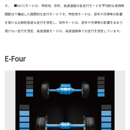
す。 ■WLTCモードは、市街地、郊外、高速道路の各走行モードを平均的な使用時
間配分で構成した国際的な走行モードです。市街地モードは、信号や渋滞等の影響
を受ける比較的低速な走行を想定し、郊外モードは、信号や渋滞等の影響をあまり
受けない走行を想定、高速道路モードは、高速道路等での走行を想定しています。
E-Four