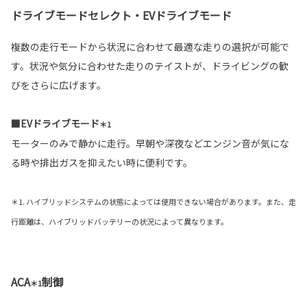
ドライブモードセレクト・EVドライブモード
複数の走行モードから状況に合わせて最適な走りの選択が可能で
す。状況や気分に合わせた走りのテイストが、ドライビングの歓
びをさらに広げます。
■EVドライブモード
＊1
モーターのみで静かに走行。早朝や深夜などエンジン音が気にな
る時や排出ガスを抑えたい時に便利です。
＊1. ハイブリッドシステムの状態によっては使用できない場合があります。また、走
行距離は、ハイブリッドバッテリーの状況によって異なります。
ACA
制御
＊1