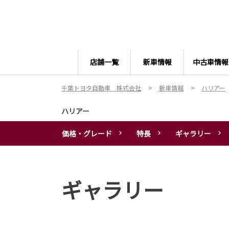
店舗一覧
新車情報
中古車情報
千葉トヨタ自動車 株式会社
新車情報
ハリアー
ハリアー
価格・グレード
特長
ギャラリー
ギャラリー