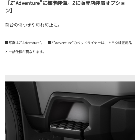
［Z“Adventure”に標準装備。Zに販売店装着オプショ
ン］
荷台の傷つきや汚れ防止に。
■写真はZ“Adventure”。 ■Z“Adventure”のベッドライナーは、トヨタ純正用品
と一部仕様が異なります。