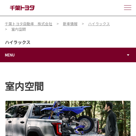
千葉トヨタ自動車 株式会社
新車情報
ハイラックス
室内空間
ハイラックス
MENU
室内空間