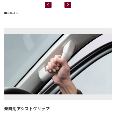
■写真はZ。
乗降用アシストグリップ