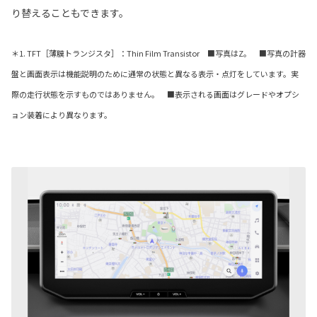
り替えることもできます。
＊1. TFT［薄膜トランジスタ］：Thin Film Transistor ■写真はZ。 ■写真の計器
盤と画面表示は機能説明のために通常の状態と異なる表示・点灯をしています。実
際の走行状態を示すものではありません。 ■表示される画面はグレードやオプシ
ョン装着により異なります。