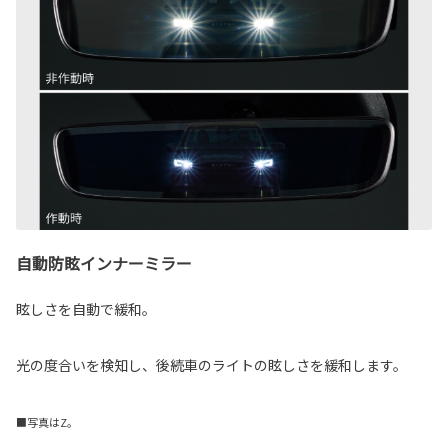
自動防眩インナーミラー
眩しさを自動で緩和。
光の度合いを検知し、後続車のライトの眩しさを緩和します。
■写真はZ。