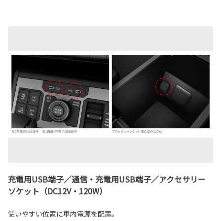
充電用USB端子／通信・充電用USB端子／アクセサリー
ソケット（DC12V・120W）
使いやすい位置に車内電源を配置。