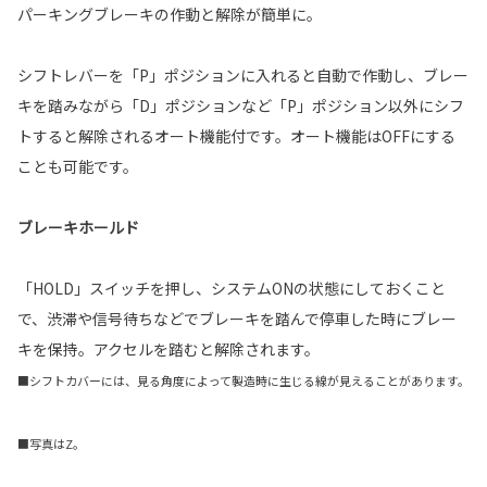
パーキングブレーキの作動と解除が簡単に。
シフトレバーを「P」ポジションに入れると自動で作動し、ブレー
キを踏みながら「D」ポジションなど「P」ポジション以外にシフ
トすると解除されるオート機能付です。オート機能はOFFにする
ことも可能です。
ブレーキホールド
「HOLD」スイッチを押し、システムONの状態にしておくこと
で、渋滞や信号待ちなどでブレーキを踏んで停車した時にブレー
キを保持。アクセルを踏むと解除されます。
■シフトカバーには、見る角度によって製造時に生じる線が見えることがあります。
■写真はZ。