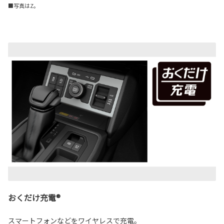
■写真はZ。
おくだけ充電®
スマートフォンなどをワイヤレスで充電。