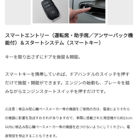
スマートエントリー（運転席・助手席／アンサーバック機
能付）＆スタートシステム（スマートキー）
キーを取り出さずにドアを施錠＆開錠。
スマートキーを携帯していれば、ドアハンドルのスイッチを押す
だけで施錠・開錠ができます。エンジンの始動も、ブレーキを踏
みながらエンジンスタートスイッチを押すだけです。
⚠注意：植込み型心臓ペースメーカー等の機器をご使用の方は、電波によりそれら
の機器に影響を及ぼすおそれがありますので、車両に搭載された発信機から約22cm
以内に植込み型心臓ペースメーカー等の機器を近づけないようにしてください。電
波発信を停止することもできます。