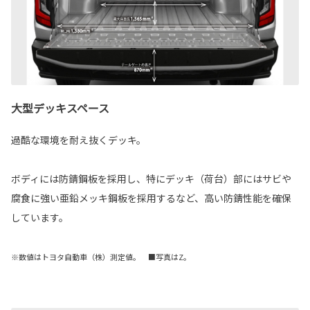
大型デッキスペース
過酷な環境を耐え抜くデッキ。
ボディには防錆鋼板を採用し、特にデッキ（荷台）部にはサビや
腐食に強い亜鉛メッキ鋼板を採用するなど、高い防錆性能を確保
しています。
※数値はトヨタ自動車（株）測定値。 ■写真はZ。