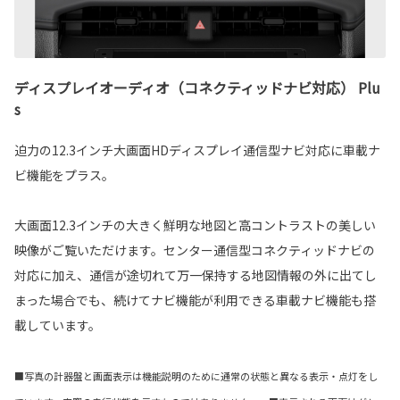
ディスプレイオーディオ（コネクティッドナビ対応） Plu
s
迫力の12.3インチ大画面HDディスプレイ通信型ナビ対応に車載ナ
ビ機能をプラス。
大画面12.3インチの大きく鮮明な地図と高コントラストの美しい
映像がご覧いただけます。センター通信型コネクティッドナビの
対応に加え、通信が途切れて万一保持する地図情報の外に出てし
まった場合でも、続けてナビ機能が利用できる車載ナビ機能も搭
載しています。
■写真の計器盤と画面表示は機能説明のために通常の状態と異なる表示・点灯をし