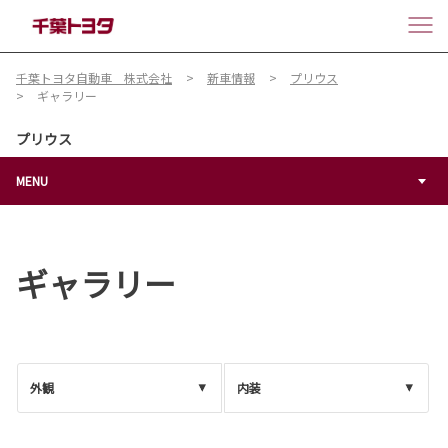
千葉トヨタ自動車 株式会社
新車情報
プリウス
ギャラリー
プリウス
MENU
ギャラリー
外観
内装