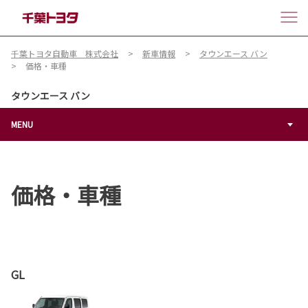
千葉トヨタ自動車 株式会社
新車情報
タウンエース バン
価格・車種
タウンエース バン
MENU
価格・車種
GL