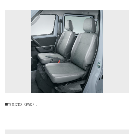
■写真はDX（2WD）。