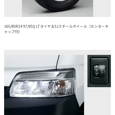
165/80R14 97/95Q LTタイヤ＆5Jスチールホイール（センターキ
ャップ付）