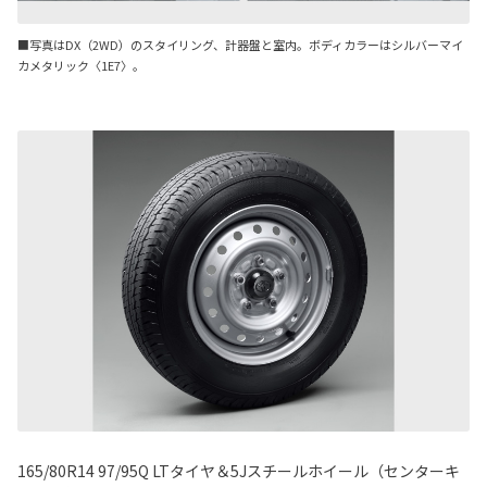
■写真はDX（2WD）のスタイリング、計器盤と室内。ボディカラーはシルバーマイ
カメタリック〈1E7〉。
165/80R14 97/95Q LTタイヤ＆5Jスチールホイール（センターキ