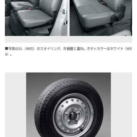
■写真はGL（4WD）のスタイリング、計器盤と室内。ボディカラーはホワイト〈W0
9〉。