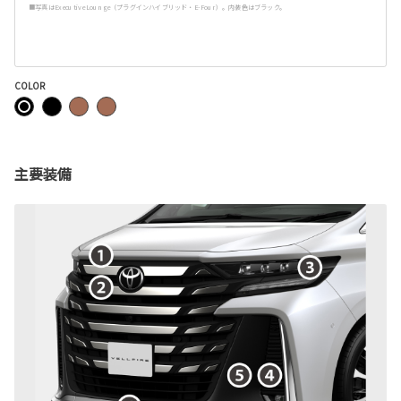
■写真はExecutive Lounge（プラグインハイブリッド・E-Four）。内装色はブラック。
COLOR
主要装備