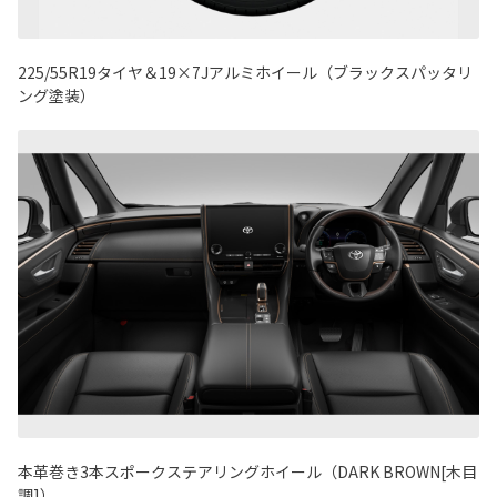
225/55R19タイヤ＆19×7Jアルミホイール（ブラックスパッタリ
ング塗装）
本革巻き3本スポークステアリングホイール（DARK BROWN[木目
調]）