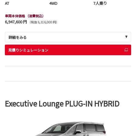
AT
4WD
7人乗り
車両本体価格
（消費税込）
6,947,600 円
（税抜 6,316,000 円）
詳細をみる
見積りシミュレーション
Executive Lounge PLUG-IN HYBRID