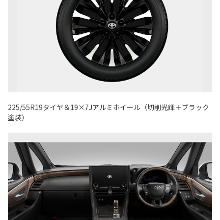
225/55R19タイヤ＆19×7Jアルミホイール（切削光輝＋ブラック
塗装）