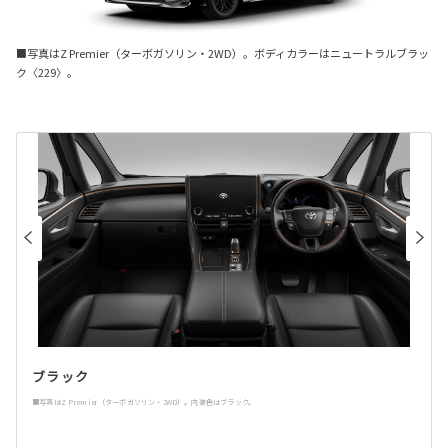
■写真はZ Premier（ターボガソリン・2WD）。ボディカラーはニュートラルブラッ
ク〈229〉。
ブラック
■写真はZ Premier（ターボガソリン・2WD）。内装色はブラック。