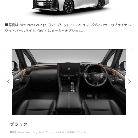
■写真はExecutive Lounge（ハイブリッド・E-Four）。ボディカラーのプラチナホ
ワイトパールマイカ〈089〉はメーカーオプション。
ブラック
■写真はExecutive Lounge（ハイブリッド・E-Four）。内装色はブラック。