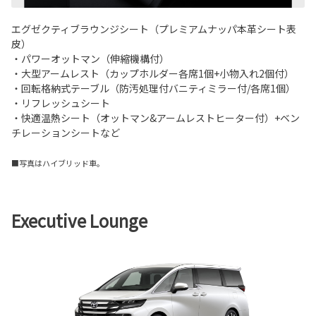
エグゼクティブラウンジシート（プレミアムナッパ本革シート表
皮）
・パワーオットマン（伸縮機構付）
・大型アームレスト（カップホルダー各席1個+小物入れ2個付）
・回転格納式テーブル（防汚処理付バニティミラー付/各席1個）
・リフレッシュシート
・快適温熱シート（オットマン&アームレストヒーター付）+ベン
チレーションシートなど
■写真はハイブリッド車。
Executive Lounge