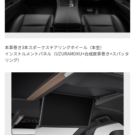
本革巻き3本スポークステアリングホイール（本杢）
インストルメントパネル（UZURAMOKU+合成皮革巻き+スパッタ
リング）