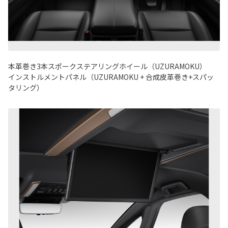
本革巻き3本スポークステアリングホイール（UZURAMOKU）
インストルメントパネル（UZURAMOKU + 合成皮革巻き+スパッ
タリング）