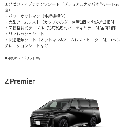
エグゼクティブラウンジシート（プレミアムナッパ本革シート表
皮）
・パワーオットマン（伸縮機構付）
・大型アームレスト（カップホルダー各席1個+小物入れ2個付）
・回転格納式テーブル（防汚処理付バニティミラー付/各席1個）
・リフレッシュシート
・快適温熱シート（オットマン&アームレストヒーター付）+ベン
チレーションシートなど
■写真はハイブリッド車。
Z Premier