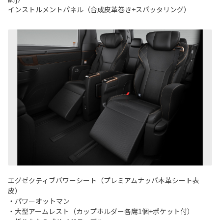
インストルメントパネル（合成皮革巻き+スパッタリング）
エグゼクティブパワーシート（プレミアムナッパ本革シート表
皮）
・パワーオットマン
・大型アームレスト（カップホルダー各席1個+ポケット付）