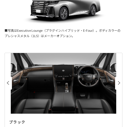
■写真はExecutive Lounge（プラグインハイブリッド・E-Four）。ボディカラーの
プレシャスメタル〈1L5〉はメーカーオプション。
ブラック