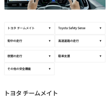
トヨタ チームメイト
Toyota Safety Sense
街中の走行
高速道路の走行
夜間の走行
駐車支援
その他の安全機能
トヨタ チームメイト