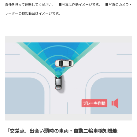
責任を持って運転してください。 ■写真は作動イメージです。 ■写真のカメラ・
レーダーの検知範囲はイメージです。
「交差点」出会い頭時の車両・自動二輪車検知機能