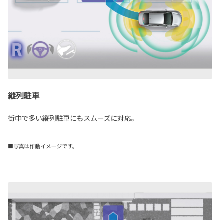
縦列駐車
街中で多い縦列駐車にもスムーズに対応。
■写真は作動イメージです。