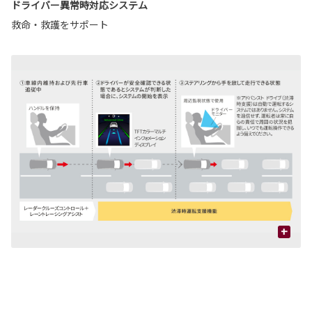
ドライバー異常時対応システム
救命・救護をサポート
+
周
表