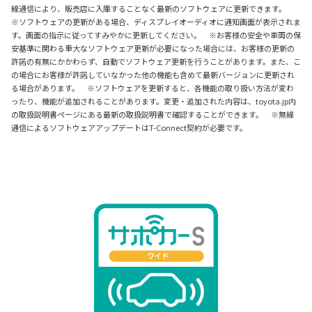
線通信により、販売店に入庫することなく最新のソフトウェアに更新できます。
※ソフトウェアの更新がある場合、ディスプレイオーディオに通知画面が表示されま
す。画面の指示に従ってすみやかに更新してください。 ※お客様の安全や車両の保
安基準に関わる重大なソフトウェア更新が必要になった場合には、お客様の更新の
許諾の有無にかかわらず、自動でソフトウェア更新を行うことがあります。また、こ
の場合にお客様が許諾していなかった他の機能も含めて最新バージョンに更新され
る場合があります。 ※ソフトウェアを更新すると、各機能の取り扱い方法が変わ
ったり、機能が追加されることがあります。変更・追加された内容は、toyota.jp内
の取扱説明書ページにある最新の取扱説明書で確認することができます。 ※無線
通信によるソフトウェアアップデートはT-Connect契約が必要です。