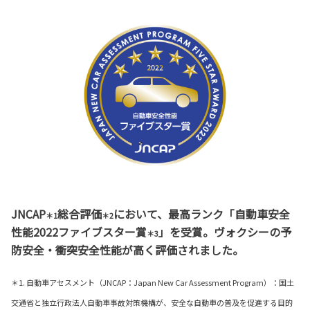
JNCAP
総合評価
において、最高ランク「自動車安全
＊1
＊2
性能2022ファイブスター賞
」を受賞。ヴォクシーの予
＊3
防安全・衝突安全性能が高く評価されました。
＊1. 自動車アセスメント（JNCAP：Japan New Car Assessment Program）：国土
交通省と独立行政法人自動車事故対策機構が、安全な自動車の普及を促進する目的