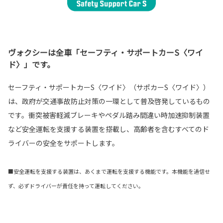
ヴォクシーは全車「セーフティ・サポートカーS〈ワイ
ド〉」です。
セーフティ・サポートカーS〈ワイド〉（サポカーS〈ワイド〉）
は、政府が交通事故防止対策の一環として普及啓発しているもの
です。衝突被害軽減ブレーキやペダル踏み間違い時加速抑制装置
など安全運転を支援する装置を搭載し、高齢者を含むすべてのド
ライバーの安全をサポートします。
■安全運転を支援する装置は、あくまで運転を支援する機能です。本機能を過信せ
ず、必ずドライバーが責任を持って運転してください。