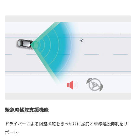
緊急時操舵支援機能
ドライバーによる回避操舵をきっかけに操舵と車線逸脱抑制をサ
ポート。