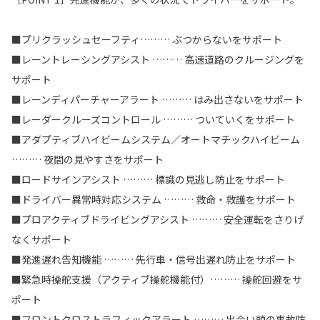
■プリクラッシュセーフティ……… ぶつからないをサポート
■レーントレーシングアシスト ……… 高速道路のクルージングを
サポート
■レーンディパーチャーアラート ……… はみ出さないをサポート
■レーダークルーズコントロール ……… ついていくをサポート
■アダプティブハイビームシステム／オートマチックハイビーム
……… 夜間の見やすさをサポート
■ロードサインアシスト ……… 標識の見逃し防止をサポート
■ドライバー異常時対応システム ……… 救命・救護をサポート
■プロアクティブドライビングアシスト ……… 安全運転をさりげ
なくサポート
■発進遅れ告知機能 ……… 先行車・信号出遅れ防止をサポート
■緊急時操舵支援（アクティブ操舵機能付）……… 操舵回避をサ
ポート
■フロントクロストラフィックアラート ……… 出会い頭の事故防