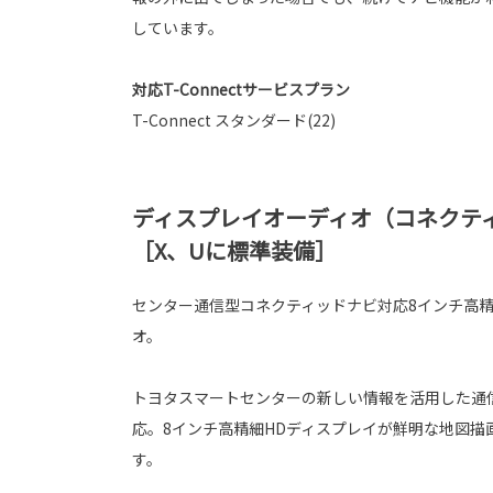
しています。
対応T-Connectサービスプラン
T-Connect スタンダード(22)
ディスプレイオーディオ（コネクテ
［X、Uに標準装備］
センター通信型コネクティッドナビ対応8インチ高精
オ。
トヨタスマートセンターの新しい情報を活用した通
応。8インチ高精細HDディスプレイが鮮明な地図描
す。