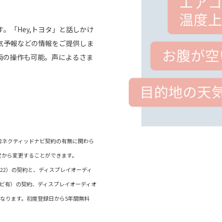
。「Hey,トヨタ」と話しかけ
気予報などの情報をご提供しま
両の操作も可能。声によるさま
）/コネクティッドナビ契約の有無に関わら
定から変更することができます。
ド（22）の契約と、ディスプレイオーディ
ナビ有）の契約、ディスプレイオーディオ
なります。初度登録日から5年間無料