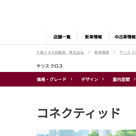
店舗一覧
新車情報
中古車情報
千葉トヨタ自動車 株式会社
新車情報
ヤリス ク
ヤリス クロス
価格・グレード
デザイン
室内空間
コネクティッド