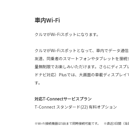
車内Wi-Fi
クルマがWi-Fiスポットになります。
クルマがWi-Fiスポットとなって、車内でデータ通
友達、同乗者のスマートフォンやタブレットを接続
量無制限でお楽しみいただけます。さらにディスプ
ドナビ対応）Plusでは、大画面の車載ディスプレイ
す。
対応T-Connectサービスプラン
T-Connect スタンダード(22) 有料オプション
※Wi-Fi接続機器は5台まで同時接続可能です。 ※直近3日間（