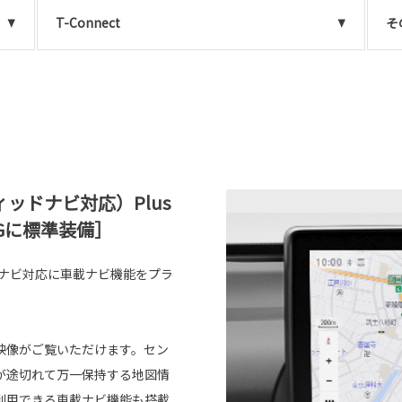
T-Connect
そ
ッドナビ対応）Plus
Z、Gに標準装備］
型ナビ対応に車載ナビ機能をプラ
い映像がご覧いただけます。セン
が途切れて万一保持する地図情
利用できる車載ナビ機能も搭載