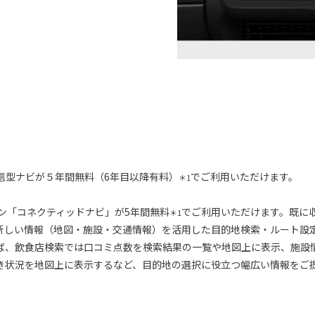
信型ナビが５年間無料（6年目以降有料）
でご利用いただけます。
＊1
ション「コネクティッドナビ」が5年間無料
でご利用いただけます。既に
＊1
新しい情報（地図・施設・交通情報）を活用した目的地検索・ルート設
ば、飲食店検索では口コミ点数を検索結果の一覧や地図上に表示、施設
き状況を地図上に表示するなど、目的地の選択に役立つ幅広い情報をご