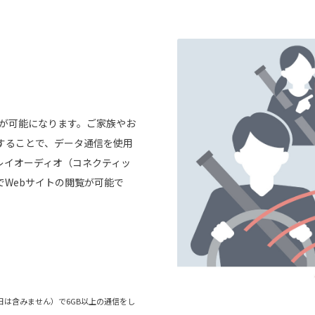
信が可能になります。ご家族やお
することで、データ通信を使用
レイオーディオ（コネクティッ
でWebサイトの閲覧が可能で
当日は含みません）で6GB以上の通信をし