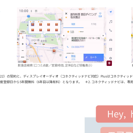
+
ダード（22）の契約と、ディスプレイオーディオ（コネクティッドナビ対応）Plusはコネクテ
登録日から5年間無料（6年目以降有料）となります。 ＊2. コネクティッドナビは、専