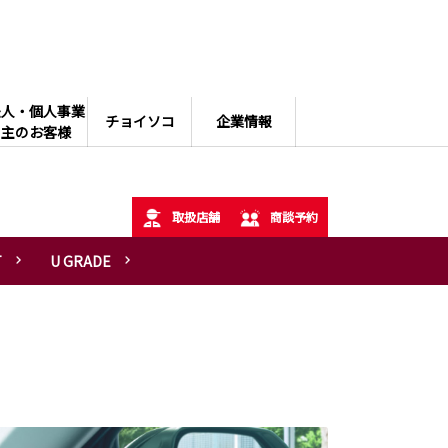
法人・個人事業
チョイソコ
企業情報
主のお客様
取扱店舗
商談予約
T
U GRADE