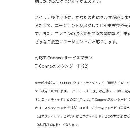
話しかけるだけでクルマが応えます。
スイッチ操作は不要、あなたの声にクルマが応えます
るだけで、エージェントが起動して目的地検索や天
す。また、エアコンの温度調整や窓の開閉など、車
ざまなご要望にエージェントがお応えします。
対応T-Connectサービスプラン
T-Connect スタンダード(22)
※一部機能は、T-Connectやコネクティッドナビ（車載ナビ有
ずご利用いただけます。 ※「Hey,トヨタ」の起動ワードは、設
＊1. コネクティッドナビのご利用には、T-Connectスタンダー
オ（コネクティッドナビ対応）Plusはコネクティッドナビ（車載
（コネクティッドナビ対応）はコネクティッドナビの契約が必要と
（6年目以降有料）となります。