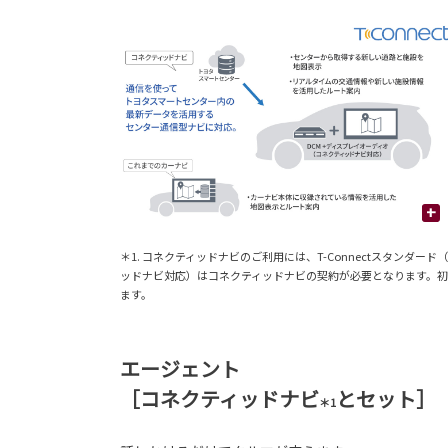
+
＊1. コネクティッドナビのご利用には、T-Connectスタン
ッドナビ対応）はコネクティッドナビの契約が必要となります。初度
ます。
エージェント
［コネクティッドナビ
とセット］
＊1