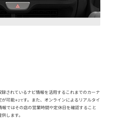
収録されているナビ情報を活用するこれまでのカーナ
定が可能
す。また、オンラインによるリアルタイ
＊2で
情報ではその店の営業時間や定休日を確認すること
提供します。