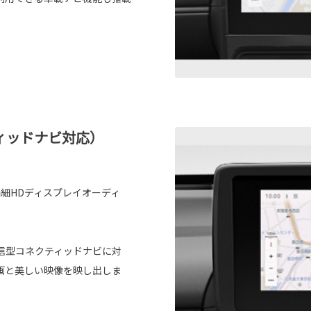
ィッドナビ対応）
細HDディスプレイオーディ
信型コネクティッドナビに対
画と美しい映像を映し出しま