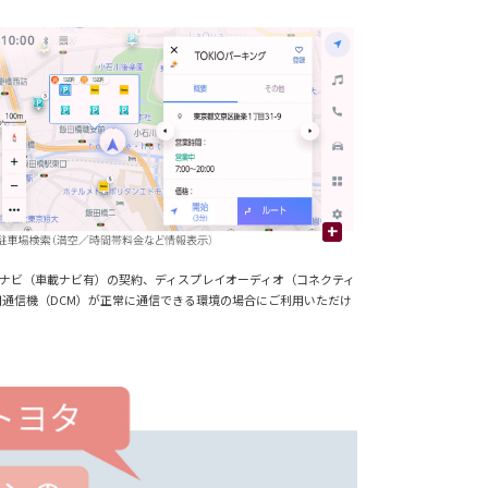
+
ィッドナビ（車載ナビ有）の契約、ディスプレイオーディオ（コネクティ
用通信機（DCM）が正常に通信できる環境の場合にご利用いただけ