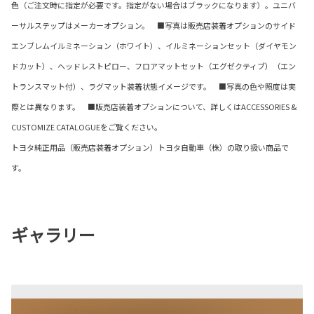
色（ご注文時に指定が必要です。指定がない場合はブラックになります）。ユニバ
ーサルステップはメーカーオプション。 ■写真は販売店装着オプションのサイド
エンブレムイルミネーション（ホワイト）、イルミネーションセット（ダイヤモン
ドカット）、ヘッドレストピロー、フロアマットセット（エグゼクティブ）（エン
トランスマット付）、ラグマット装着状態イメージです。 ■写真の色や照度は実
際とは異なります。 ■販売店装着オプションについて、詳しくはACCESSORIES &
CUSTOMIZE CATALOGUEをご覧ください。
トヨタ純正用品（販売店装着オプション）トヨタ自動車（株）の取り扱い商品で
す。
ギャラリー