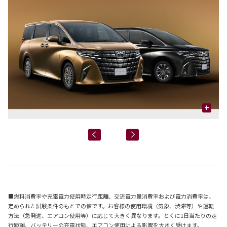
+
■燃料消費率や充電電力使用時走行距離、交流電力量消費率および電力消費率は、
定められた試験条件のもとでの値です。お客様の使用環境（気象、渋滞等）や運転
方法（急発進、エアコン使用等）に応じて大きく異なります。とくに1日当たりの走
行距離、バッテリーの充電状態、エアコン使用による影響を大きく受けます。