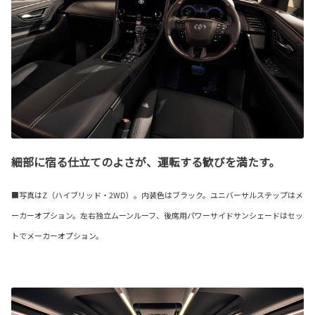
細部に宿る仕立てのよさが、運転する歓びを満たす。
■写真はZ（ハイブリッド・2WD）。内装色はブラック。ユニバーサルステップはメ
ーカーオプション。左右独立ムーンルーフ、後席用パワーサイドサンシェードはセッ
トでメーカーオプション。