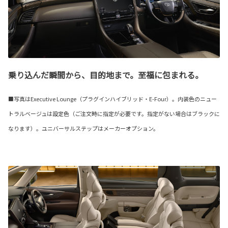
乗り込んだ瞬間から、目的地まで。至福に包まれる。
■写真はExecutive Lounge（プラグインハイブリッド・E-Four）。内装色のニュー
トラルベージュは設定色（ご注文時に指定が必要です。指定がない場合はブラックに
なります）。ユニバーサルステップはメーカーオプション。