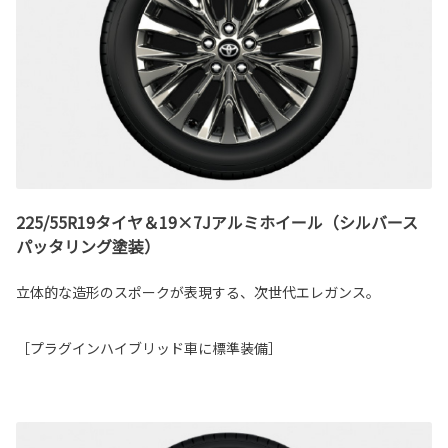
225/55R19タイヤ＆19×7Jアルミホイール（シルバース
パッタリング塗装）
立体的な造形のスポークが表現する、次世代エレガンス。
［プラグインハイブリッド車に標準装備］