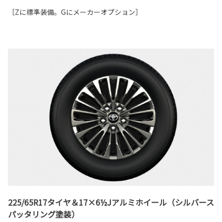
［Zに標準装備。Gにメーカーオプション］
225/65R17タイヤ＆17×6½Jアルミホイール（シルバース
パッタリング塗装）