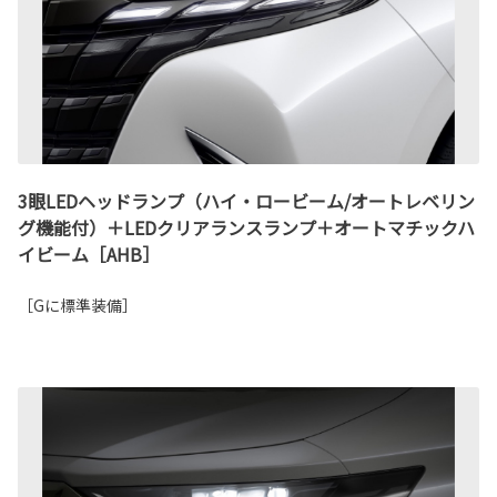
3眼LEDヘッドランプ（ハイ・ロービーム/オートレベリン
グ機能付）＋LEDクリアランスランプ＋オートマチックハ
イビーム［AHB］
［Gに標準装備］