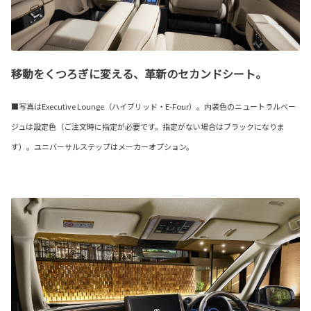
移動をくつろぎに変える、革新のセカンドシート。
■写真はExecutive Lounge（ハイブリッド・E-Four）。内装色のニュートラルベー
ジュは設定色（ご注文時に指定が必要です。指定がない場合はブラックになりま
す）。ユニバーサルステップはメーカーオプション。