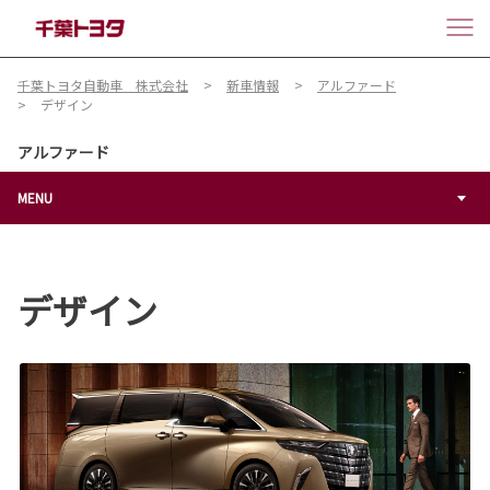
千葉トヨタ自動車 株式会社
新車情報
アルファード
デザイン
アルファード
MENU
デザイン