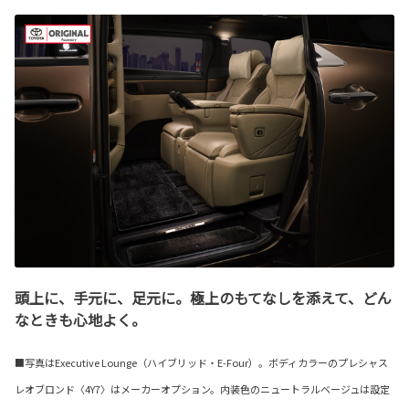
頭上に、手元に、足元に。極上のもてなしを添えて、どん
なときも心地よく。
■写真はExecutive Lounge（ハイブリッド・E-Four）。ボディカラーのプレシャス
レオブロンド〈4Y7〉はメーカーオプション。内装色のニュートラルベージュは設定