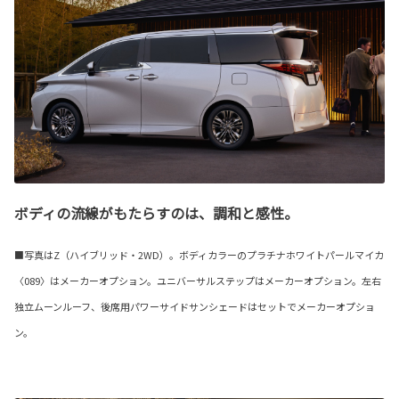
ボディの流線がもたらすのは、調和と感性。
■写真はZ（ハイブリッド・2WD）。ボディカラーのプラチナホワイトパールマイカ
〈089〉はメーカーオプション。ユニバーサルステップはメーカーオプション。左右
独立ムーンルーフ、後席用パワーサイドサンシェードはセットでメーカーオプショ
ン。