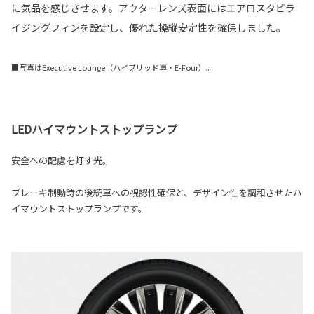
に気品を感じさせます。アウターレンズ表面にはエアロスタビラ
イジングフィンを設定し、優れた操縦安定性を確保しました。
■写真はExecutive Lounge（ハイブリッド車・E-Four）。
LEDハイマウントストップランプ
安全への配慮を灯す光。
ブレーキ制動時の後続車への視認性確保と、デザイン性を調和させたハ
イマウントストップランプです。