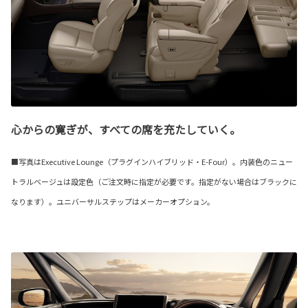
心からの寛ぎが、すべての席を充たしていく。
■写真はExecutive Lounge（プラグインハイブリッド・E-Four）。内装色のニュー
トラルベージュは設定色（ご注文時に指定が必要です。指定がない場合はブラックに
なります）。ユニバーサルステップはメーカーオプション。