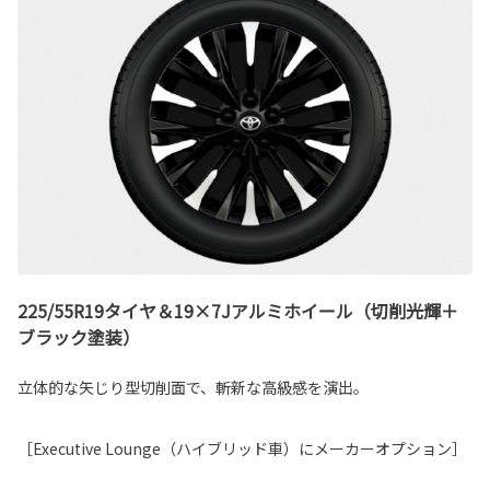
225/55R19タイヤ＆19×7Jアルミホイール（切削光輝＋
ブラック塗装）
立体的な矢じり型切削面で、斬新な高級感を演出。
［Executive Lounge（ハイブリッド車）にメーカーオプション］