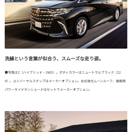
洗練という言葉が似合う、スムーズな走り姿。
■写真はZ（ハイブリッド・2WD）。ボディカラーはニュートラルブラック〈22
9〉。ユニバーサルステップはメーカーオプション。左右独立ムーンルーフ、後席用
パワーサイドサンシェードはセットでメーカーオプション。