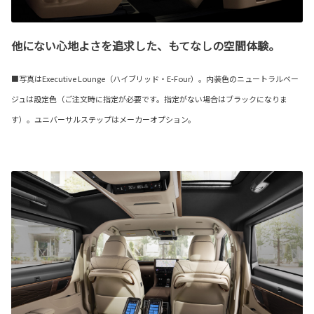
他にない心地よさを追求した、もてなしの空間体験。
■写真はExecutive Lounge（ハイブリッド・E-Four）。内装色のニュートラルベー
ジュは設定色（ご注文時に指定が必要です。指定がない場合はブラックになりま
す）。ユニバーサルステップはメーカーオプション。