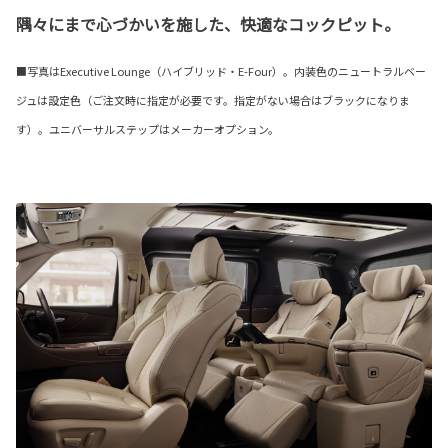
隅々にまで心づかいを施した、快適なコックピット。
■写真はExecutive Lounge（ハイブリッド・E-Four）。内装色のニュートラルベー
ジュは設定色（ご注文時に指定が必要です。指定がない場合はブラックになりま
す）。ユニバーサルステップはメーカーオプション。