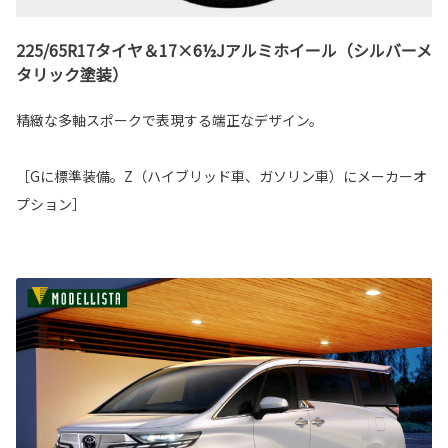
225/65R17タイヤ＆17×6½Jアルミホイール（シルバーメ
タリック塗装）
精緻な多軸スポークで表現する端正なデザイン。
［Gに標準装備。Z（ハイブリッド車、ガソリン車）にメーカーオ
プション］