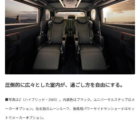
圧倒的に広々とした室内が、過ごし方を自由にする。
■写真はZ（ハイブリッド・2WD）。内装色はブラック。ユニバーサルステップはメ
ーカーオプション。左右独立ムーンルーフ、後席用パワーサイドサンシェードはセッ
トでメーカーオプション。