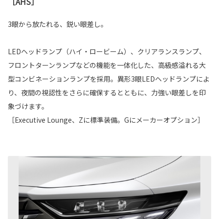
［AHS］
3眼から放たれる、鋭い眼差し。
LEDヘッドランプ（ハイ・ロービーム）、クリアランスランプ、
フロントターンランプなどの機能を一体化した、高級感溢れる大
型コンビネーションランプを採用。異形3眼LEDヘッドランプによ
り、夜間の視認性をさらに確保するとともに、力強い眼差しを印
象づけます。
［Executive Lounge、Zに標準装備。Gにメーカーオプション］