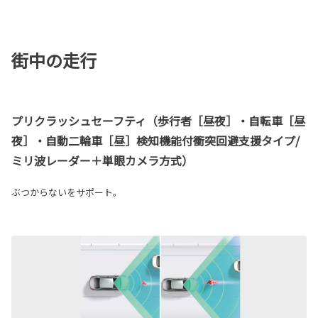
街中の走行
プリクラッシュセーフティ（歩行者［昼夜］・自転車［昼
夜］・自動二輪車［昼］検知機能付衝突回避支援タイプ/
ミリ波レーダー＋単眼カメラ方式）
ぶつからないをサポート。