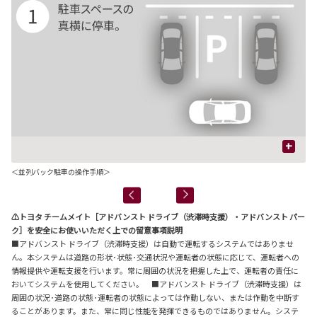
+
＜並列バック駐車の操作手順＞
⚠トヨタ チームメイト［アドバンスト ドライブ（渋滞時支援）・アドバンスト パー
ク］を安全にお使いいただく上での留意事項説明
■アドバンスト ドライブ（渋滞時支援）は自動で運転するシステムではありませ
ん。本システムは道路の形状･状態･交通状況や運転者の状態に応じて、運転者への
情報提供や運転支援を行います。常に周囲の状況を把握した上で、運転者の責任に
おいてシステムを使用してください。 ■アドバンスト ドライブ（渋滞時支援）は
周囲の状況･道路の状態･運転者の状態によっては作動しない、または作動を中断す
ることがあります。また、常に同じ性能を発揮できるものではありません。システ