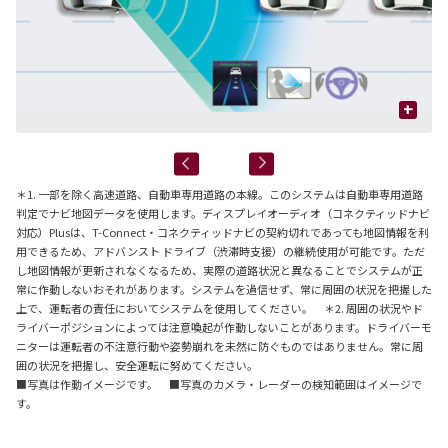
+
＊1. 一部を除く高速道路、自動車専用道路の本線。このシステムは自動車専用道路
判定でナビ地図データを使用します。ディスプレイオーディオ（コネクティッドナビ
対応）Plusは、T-Connect・コネクティッドナビの契約切れであっても地図情報を利
用できるため、アドバンスト ドライブ（渋滞時支援）の継続使用が可能です。ただ
し地図情報が更新されなくなるため、実際の道路状況と異なることでシステムが正
常に作動しないおそれがあります。システムを過信せず、常に周囲の状況を把握した
上で、運転者の責任においてシステムを使用してください。 ＊2. 周囲の状況やド
ライバーポジションによっては注意喚起が作動しないことがあります。ドライバーモ
ニターは運転者の不注意行動や姿勢崩れを未然に防ぐものではありません。常に周
囲の状況を把握し、安全運転に努めてください。
■写真は作動イメージです。 ■写真のカメラ・レーダーの検知範囲はイメージで
す。