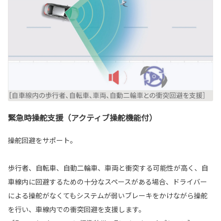
緊急時操舵支援（アクティブ操舵機能付）
操舵回避をサポート。
歩行者、自転車、自動二輪車、車両と衝突する可能性が高く、自
車線内に回避するための十分なスペースがある場合、ドライバー
による操舵がなくてもシステムが弱いブレーキをかけながら操舵
を行い、車線内での衝突回避を支援します。