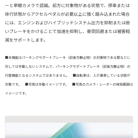
ーと単眼カメラで認識。前方に対象物がある状態で、停車または
徐行状態からアクセルペダルが必要以上に強く踏み込まれた場合
には、エンジンおよびハイブリッドシステム出力を抑制または弱
いブレーキをかけることで加速を抑制し、衝突回避または被害軽
減をサポートします。
■本機能はパーキングサポートブレーキ（前後方静止物）の対象物である壁などに
対しては作動しないシステムで、パーキングサポートブレーキ（前後方静止物）の
代替機能となるシステムではありません。 ■自転車は、人が乗車している状態が
対象です。 ■写真は作動イメージです。 ■写真のカメラ・レーダーの検知範囲は
イメージです。