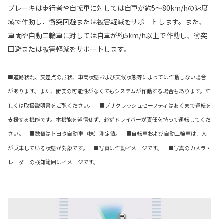
ブレーキは歩行者や自転車に対しては自車が約5～80km/hの速度
域で作動し、衝突回避または被害軽減をサポートします。また、
車両や自動二輪車に対しては自車が約5km/h以上で作動し、衝突
回避または被害軽減をサポートします。
■道路状況、交差点の形状、車両状態および天候状態等によっては作動しない場合
があります。また、衝突の可能性がなくてもシステムが作動する場合もあります。詳
しくは取扱説明書をご覧ください。 ■プリクラッシュセーフティはあくまで運転を
支援する機能です。本機能を過信せず、必ずドライバーが責任を持って運転してくだ
さい。 ■数値はトヨタ自動車（株）測定値。 ■自転車および自動二輪車は、人
が乗車している状態が対象です。 ■写真は作動イメージです。 ■写真のカメラ・
レーダーの検知範囲はイメージです。