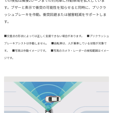
での検知は隣接2レーンまでの対向車に作動領域を拡大していま
す。ブザーと表示で衝突の可能性を知らせると同時に、プリクラ
ッシュブレーキを作動。衝突回避または被害軽減をサポートしま
す。
■交差点の形状によっては正しく支援できない場合があります。 ■プリクラッシュ
ブレーキアシストは作動しません。 ■自転車は、人が乗車している状態が対象で
す。 ■写真は作動イメージです。 ■写真のカメラ・レーダーの検知範囲はイメー
ジです。