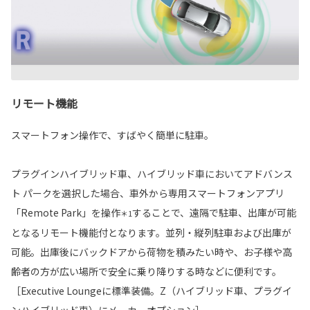
リモート機能
スマートフォン操作で、すばやく簡単に駐車。
プラグインハイブリッド車、ハイブリッド車においてアドバンス
ト パークを選択した場合、車外から専用スマートフォンアプリ
「Remote Park」を操作
することで、遠隔で駐車、出庫が可能
＊1
となるリモート機能付となります。並列・縦列駐車および出庫が
可能。出庫後にバックドアから荷物を積みたい時や、お子様や高
齢者の方が広い場所で安全に乗り降りする時などに便利です。
［Executive Loungeに標準装備。Z（ハイブリッド車、プラグイ