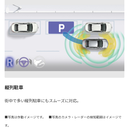
縦列駐車
街中で多い縦列駐車にもスムーズに対応。
■写真は作動イメージです。 ■写真のカメラ・レーダーの検知範囲はイメージで
す。