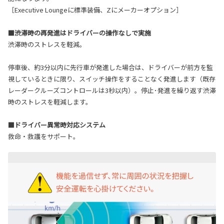
［Executive Loungeに標準装備、Zにメーカーオプション］
■渋滞時の再発進はドライバーの操作なしで実施
渋滞時のストレスを軽減。
停車後、約3分以内に先行車が発進した場合は、ドライバーが前方を監
視しているときに限り、スイッチ操作をすることなく発進します（既存
レーダークルーズコントロールは3秒以内）。停止･発進を繰り返す渋滞
時のストレスを軽減します。
■ドライバー異常時対応システム
救命・救護をサポート。