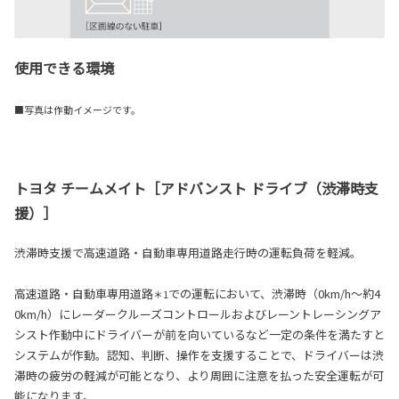
使用できる環境
■写真は作動イメージです。
トヨタ チームメイト［アドバンスト ドライブ（渋滞時支
援）］
渋滞時支援で高速道路・自動車専用道路走行時の運転負荷を軽減。
高速道路・自動車専用道路
での運転において、渋滞時（0km/h～約4
＊1
0km/h）にレーダークルーズコントロールおよびレーントレーシングア
シスト作動中にドライバーが前を向いているなど一定の条件を満たすと
システムが作動。認知、判断、操作を支援することで、ドライバーは渋
滞時の疲労の軽減が可能となり、より周囲に注意を払った安全運転が可
能になります。