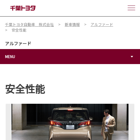
千葉トヨタ自動車 株式会社
新車情報
アルファード
安全性能
アルファード
MENU
安全性能