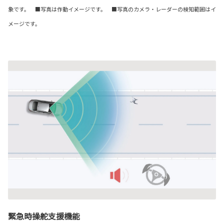
象です。 ■写真は作動イメージです。 ■写真のカメラ・レーダーの検知範囲はイ
メージです。
緊急時操舵支援機能