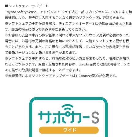
■ソフトウェアアップデート
Toyota Safety Sense、アドバンスト ドライブの一部のプログラムは、DCMによる無
線通信により、販売店に入庫することなく最新のソフトウェアに更新できます。
※ソフトウェアの更新がある場合、ディスプレイオーディオに通知画面が表示されま
す。画面の指示に従ってすみやかに更新してください。
※お客様の安全や車両の保安基準に関わる重大なソフトウェア更新が必要になった
場合には、お客様の更新の許諾の有無にかかわらず、自動でソフトウェア更新を行
うことがあります。また、この場合にお客様が許諾していなかった他の機能も含め
て最新バージョンに更新される場合があります。
※ソフトウェアを更新すると、各機能の取り扱い方法が変わったり、機能が追加さ
れることがあります。変更・追加された内容は、toyota.jp内の取扱説明書ページに
ある最新の取扱説明書で確認することができます。
※無線通信によるソフトウェアアップデートはT-Connect契約が必要です。