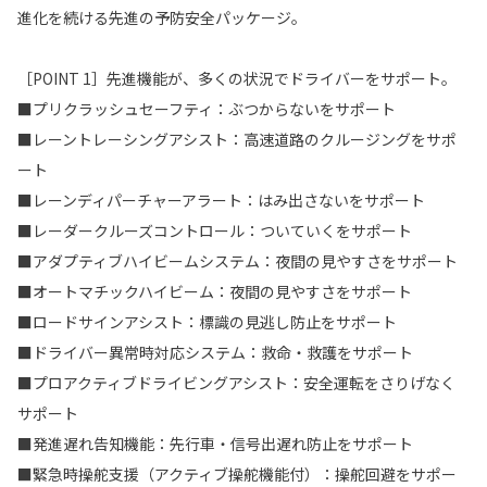
進化を続ける先進の予防安全パッケージ。
［POINT 1］先進機能が、多くの状況でドライバーをサポート。
■プリクラッシュセーフティ：ぶつからないをサポート
■レーントレーシングアシスト：高速道路のクルージングをサポ
ート
■レーンディパーチャーアラート：はみ出さないをサポート
■レーダークルーズコントロール：ついていくをサポート
■アダプティブハイビームシステム：夜間の見やすさをサポート
■オートマチックハイビーム：夜間の見やすさをサポート
■ロードサインアシスト：標識の見逃し防止をサポート
■ドライバー異常時対応システム：救命・救護をサポート
■プロアクティブドライビングアシスト：安全運転をさりげなく
サポート
■発進遅れ告知機能：先行車・信号出遅れ防止をサポート
■緊急時操舵支援（アクティブ操舵機能付）：操舵回避をサポー