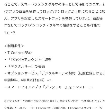
ることで、スマートフォンをクルマのキーとして使用できます。
＊
アプリの画面を操作してロック/アンロックが可能になることに加
4
え、アプリを起動したスマートフォンを携帯していれば、画面操
作なしでロック/アンロック・クルマの始動をすることも可能で
す。
＊5
＜利用条件＞
・T-Connect契約
・「TOYOTAアカウント」取得
・「デジタルキー」の装備
・オプションサービス「デジタルキー」の契約（初度登録日から3
年間無料、4年目以降有料）
＊2
・スマートフォンアプリ「デジタルキー」をインストール
※デジタルキーが利用できない状況に備えて、常にクルマのキーも携帯いただくこと
を推奨いたします。 ＊1. T-Connectのご利用には、T-Connectスタンダード（22）