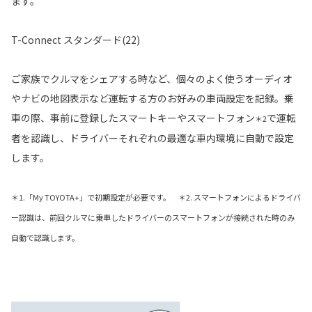
ます。
T-Connect スタンダード(22)
ご家族でクルマをシェアする時など、個々のよく使うオーディオ
やナビの地図表示など運転する方のお好みの車両設定を記録。乗
車の際、事前に登録したスマートキーやスマートフォン
で運転
＊2
者を認識し、ドライバーそれぞれの最適な車内環境に自動で設定
します。
＊1.「My TOYOTA+」で初期設定が必要です。 ＊2. スマートフォンによるドライバ
ー認識は、前回クルマに乗車したドライバーのスマートフォンが接続された時のみ
自動で認識します。