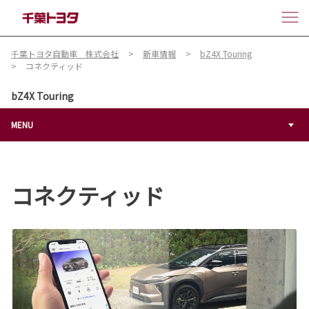
千葉トヨタ自動車 株式会社
新車情報
bZ4X Touring
コネクティッド
bZ4X Touring
MENU
コネクティッド