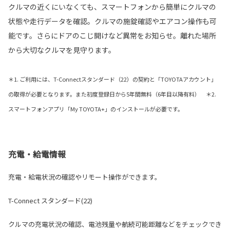
クルマの近くにいなくても、スマートフォンから簡単にクルマの
状態や走行データを確認。クルマの施錠確認やエアコン操作も可
能です。さらにドアのこじ開けなど異常をお知らせ。離れた場所
から大切なクルマを見守ります。
＊1. ご利用には、T-Connectスタンダード（22）の契約と「TOYOTAアカウント」
の取得が必要となります。また初度登録日から5年間無料（6年目以降有料） ＊2.
スマートフォンアプリ「My TOYOTA+」のインストールが必要です。
充電・給電情報
充電・給電状況の確認やリモート操作ができます。
T-Connect スタンダード(22)
クルマの充電状況の確認、電池残量や航続可能距離などをチェックでき