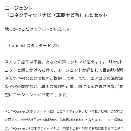
エージェント
［コネクティッドナビ（車載ナビ有）
とセット］
＊1
話しかけるだけでクルマが応えます。
T-Connect スタンダード(22)
スイッチ操作は不要、あなたの声にクルマが応えます。「Hey,ト
ヨタ」と話しかけるだけで、エージェントが起動して目的地検索
や天気予報などの情報をご提供します。また、エアコンの温度調
整や窓の開閉など、車両の操作も可能。声によるさまざまなご要
望にエージェントがお応えします。
＊1. T-Connectスタンダード（22）とコネクティッドナビ（車載ナビ有）の契約が
必要です。初度登録日から5年間無料（6年目以降有料）となります。 ※一部機能
は、T-Connect やコネクティッドナビ（車載ナビ有）契約の有無に関わらずご利用