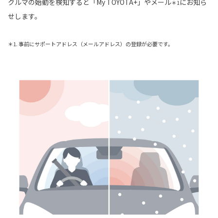
クルマの始動を検知すると「My TOYOTA+」やメール
にお知ら
＊1
せします。
＊1. 事前にサポートアドレス（メールアドレス）の登録が必要です。