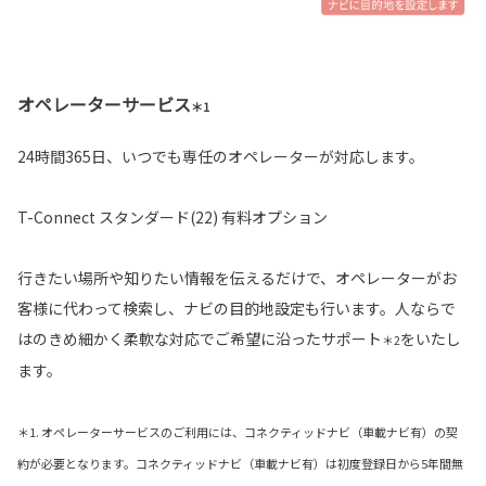
オペレーターサービス
＊1
24時間365日、いつでも専任のオペレーターが対応します。
T-Connect スタンダード(22) 有料オプション
行きたい場所や知りたい情報を伝えるだけで、オペレーターがお
客様に代わって検索し、ナビの目的地設定も行います。人ならで
はのきめ細かく柔軟な対応でご希望に沿ったサポート
をいたし
＊2
ます。
＊1. オペレーターサービスのご利用には、コネクティッドナビ（車載ナビ有）の契
約が必要となります。コネクティッドナビ（車載ナビ有）は初度登録日から5年間無