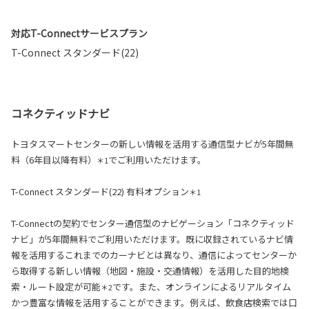
対応T-Connectサービスプラン
T-Connect スタンダード(22)
コネクティッドナビ
トヨタスマートセンターの新しい情報を活用する通信型ナビが5年間無
料（6年目以降有料）
でご利用いただけます。
＊1
T-Connect スタンダード(22) 有料オプション
＊1
T-Connectの契約でセンター通信型のナビゲーション「コネクティッド
ナビ」が5年間無料でご利用いただけます。既に収録されているナビ情
報を活用するこれまでのカーナビとは異なり、通信によってセンターか
ら取得する新しい情報（地図・施設・交通情報）を活用した目的地検
索・ルート設定が可能
です。また、オンラインによるリアルタイム
＊2
かつ豊富な情報を活用することができます。例えば、飲食店検索では口