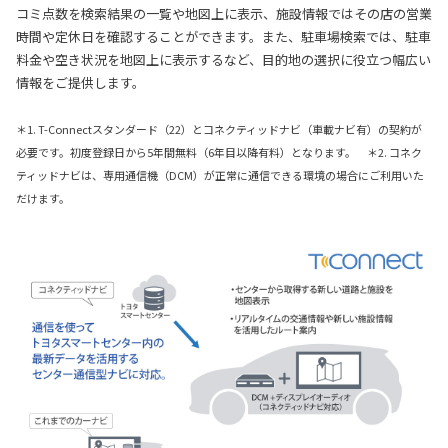
コミ点数を検索結果の一覧や地図上に表示、施設情報ではその店の営業
時間や定休日を確認することができます。また、駐車場検索では、駐車
料金や空き状況を地図上に表示するなど、目的地の選択に役立つ幅広い
情報をご提供します。
＊1. T-Connectスタンダード（22）とコネクティッドナビ（車載ナビ有）の契約が
必要です。初度登録日から5年間無料（6年目以降有料）となります。 ＊2. コネク
ティッドナビは、専用通信機（DCM）が正常に通信できる環境の場合にご利用いた
だけます。