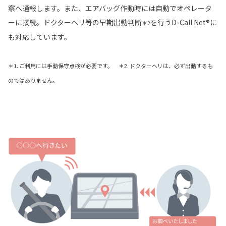
察へ通報します。また、エアバッグ作動時には自動でオペレータ
ーに接続。ドクターヘリ等の早期出動判断
を行うD-Call Net®に
＊2
も対応しています。
＊1. ご利用には手動保守点検が必要です。 ＊2. ドクターヘリは、必ず出動するも
のではありません。