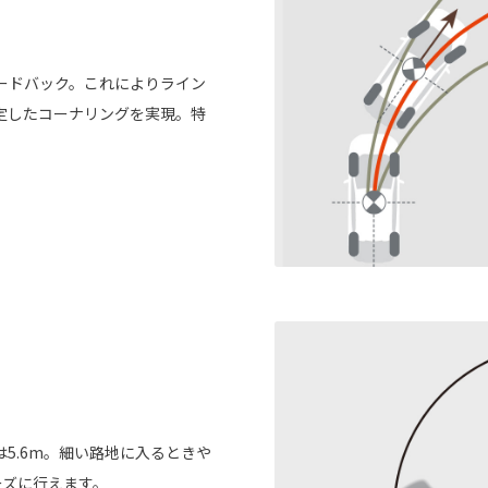
ードバック。これによりライン
定したコーナリングを実現。特
5.6m。細い路地に入るときや
ーズに行えます。