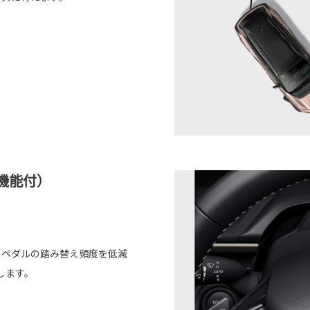
機能付）
キペダルの踏み替え頻度を低減
します。