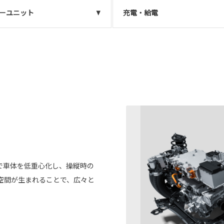
ーユニット
充電・給電
。
で車体を低重心化し、操縦時の
空間が生まれることで、広々と