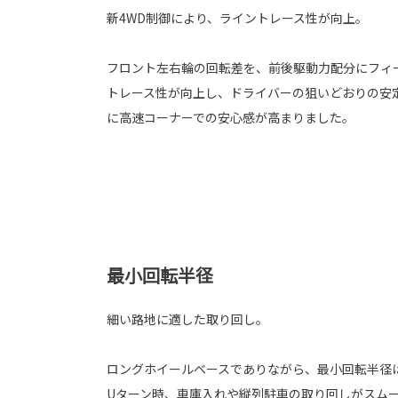
新4WD制御により、ライントレース性が向上。
フロント左右輪の回転差を、前後駆動力配分にフィ
トレース性が向上し、ドライバーの狙いどおりの安
に高速コーナーでの安心感が高まりました。
最小回転半径
細い路地に適した取り回し。
ロングホイールベースでありながら、最小回転半径は
Uターン時、車庫入れや縦列駐車の取り回しがスム