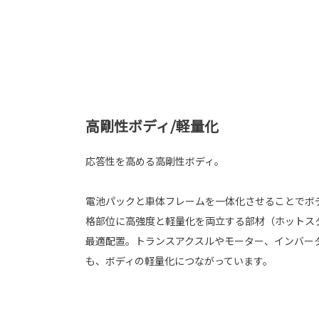
高剛性ボディ/軽量化
応答性を高める高剛性ボディ。
電池パックと車体フレームを一体化させることでボ
格部位に高強度と軽量化を両立する部材（ホットス
最適配置。トランスアクスルやモーター、インバーター
も、ボディの軽量化につながっています。