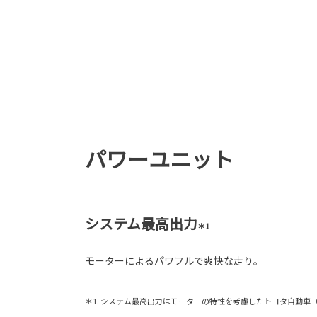
パワーユニット
システム最高出力
＊1
モーターによるパワフルで爽快な走り。
＊1. システム最高出力はモーターの特性を考慮したトヨタ自動車