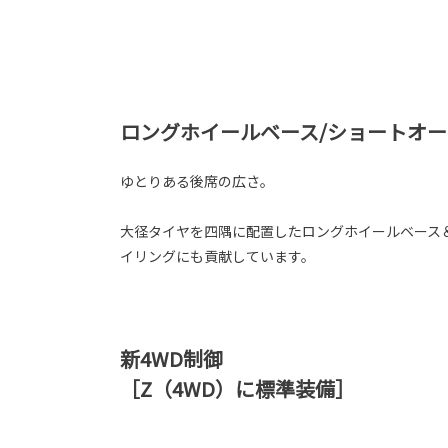
ロングホイールベース/ショートオ
ゆとりある後席の広さ。
大径タイヤを四隅に配置したロングホイールベース
イリングにも貢献しています。
新4WD制御
［Z（4WD）に標準装備］