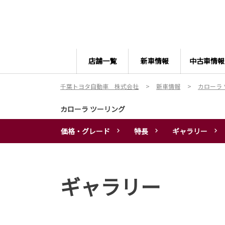
店舗一覧
新車情報
中古車情報
千葉トヨタ自動車 株式会社
新車情報
カローラ
カローラ ツーリング
価格・グレード
特長
ギャラリー
ギャラリー