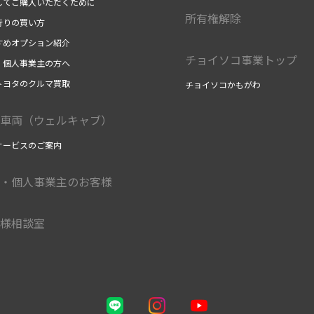
してご購入いただくために
所有権解除
行りの買い方
すめオプション紹介
チョイソコ事業トップ
・個人事業主の方へ
トヨタのクルマ買取
チョイソコかもがわ
車両（ウェルキャブ）
サービスのご案内
・個人事業主のお客様
様相談室