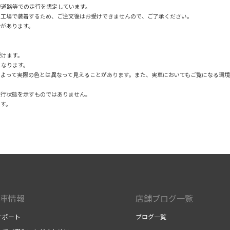
速道路等での走行を想定しています。
の工場で装着するため、ご注文後はお受けできませんので、ご了承ください。
合があります。
受けます。
となります。
によって実際の色とは異なって見えることがあります。また、実車においてもご覧になる環
走行状態を示すものではありません。
です。
車情報
店舗ブログ一覧
サポート
ブログ一覧