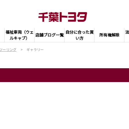
福祉車両（ウェ
自分に合った買
店舗ブログ一覧
所有権解除
ルキャブ）
い方
 ツーリング
ギャラリー