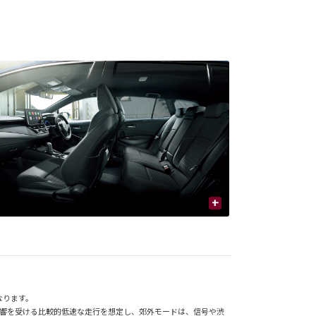
+
なります。
影響を受ける比較的低速な走行を想定し、郊外モードは、信号や渋