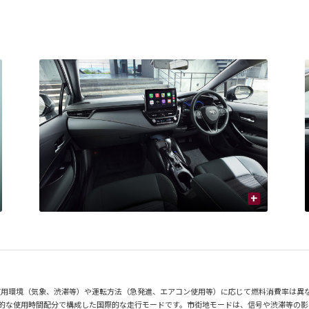
+
使用環境（気象、渋滞等）や運転方法（急発進、エアコン使用等）に応じて燃料消費率は異
均的な使用時間配分で構成した国際的な走行モードです。市街地モードは、信号や渋滞等の