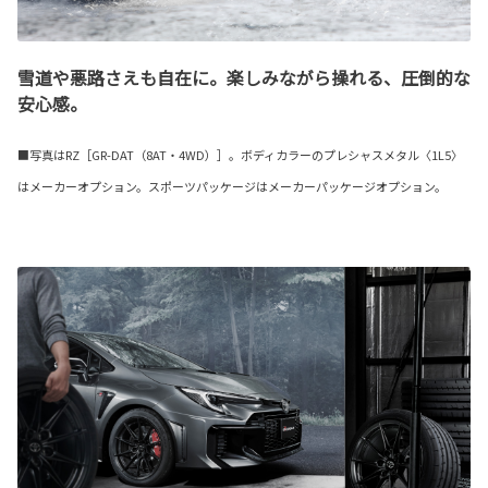
雪道や悪路さえも自在に。楽しみながら操れる、圧倒的な
安心感。
■写真はRZ［GR-DAT（8AT・4WD）］。ボディカラーのプレシャスメタル〈1L5〉
はメーカーオプション。スポーツパッケージはメーカーパッケージオプション。