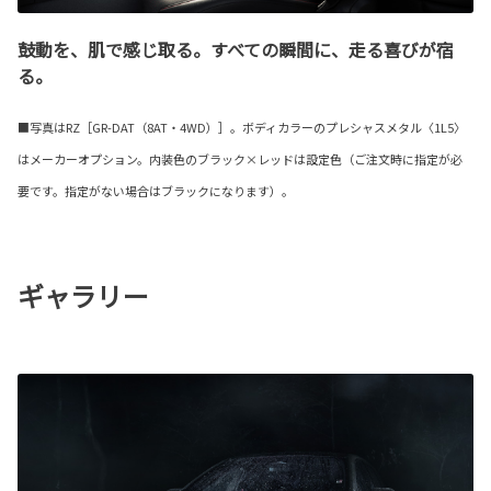
鼓動を、肌で感じ取る。すべての瞬間に、走る喜びが宿
る。
■写真はRZ［GR-DAT（8AT・4WD）］。ボディカラーのプレシャスメタル〈1L5〉
はメーカーオプション。内装色のブラック×レッドは設定色（ご注文時に指定が必
要です。指定がない場合はブラックになります）。
ギャラリー