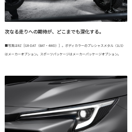
次なる走りへの期待が、どこまでも深化する。
■写真はRZ［GR-DAT（8AT・4WD）］。ボディカラーのプレシャスメタル〈1L5〉
はメーカーオプション。スポーツパッケージはメーカーパッケージオプション。