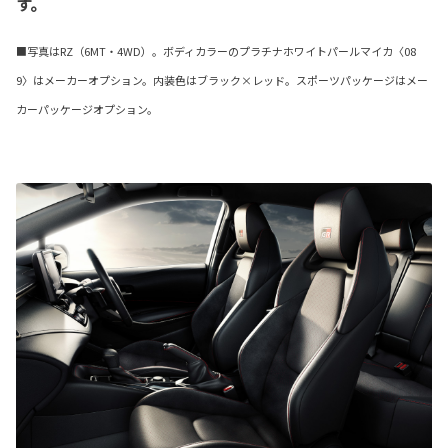
す。
■写真はRZ（6MT・4WD）。ボディカラーのプラチナホワイトパールマイカ〈08
9〉はメーカーオプション。内装色はブラック×レッド。スポーツパッケージはメー
カーパッケージオプション。