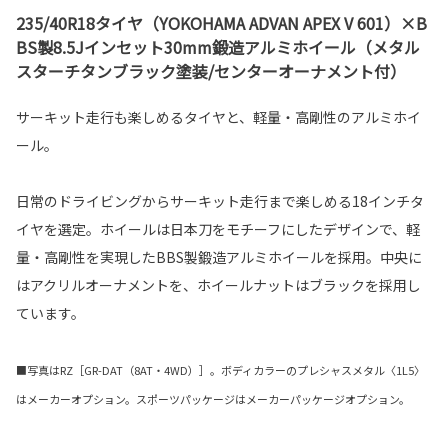
235/40R18タイヤ（YOKOHAMA ADVAN APEX V 601）×B
BS製8.5Jインセット30mm鍛造アルミホイール（メタル
スターチタンブラック塗装/センターオーナメント付）
サーキット走行も楽しめるタイヤと、軽量・高剛性のアルミホイ
ール。
日常のドライビングからサーキット走行まで楽しめる18インチタ
イヤを選定。ホイールは日本刀をモチーフにしたデザインで、軽
量・高剛性を実現したBBS製鍛造アルミホイールを採用。中央に
はアクリルオーナメントを、ホイールナットはブラックを採用し
ています。
■写真はRZ［GR-DAT（8AT・4WD）］。ボディカラーのプレシャスメタル〈1L5〉
はメーカーオプション。スポーツパッケージはメーカーパッケージオプション。