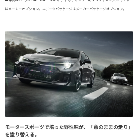
はメーカーオプション。スポーツパッケージはメーカーパッケージオプション。
モータースポーツで培った野性味が、「意のままの走り」
を塗り替える。