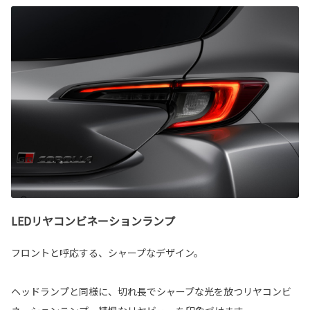
LEDリヤコンビネーションランプ
フロントと呼応する、シャープなデザイン。
ヘッドランプと同様に、切れ長でシャープな光を放つリヤコンビ