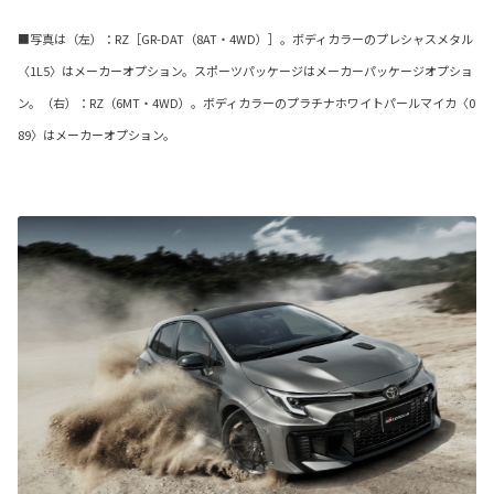
■写真は（左）：RZ［GR-DAT（8AT・4WD）］。ボディカラーのプレシャスメタル
〈1L5〉はメーカーオプション。スポーツパッケージはメーカーパッケージオプショ
ン。（右）：RZ（6MT・4WD）。ボディカラーのプラチナホワイトパールマイカ〈0
89〉はメーカーオプション。