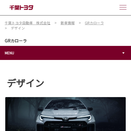
千葉トヨタ自動車 株式会社
新車情報
GRカローラ
デザイン
GRカローラ
MENU
デザイン