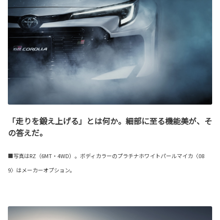
「走りを鍛え上げる」とは何か。細部に至る機能美が、そ
の答えだ。
■写真はRZ（6MT・4WD）。ボディカラーのプラチナホワイトパールマイカ〈08
9〉はメーカーオプション。