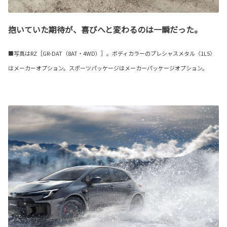
抱いていた期待が、喜びへと変わるのは一瞬だった。
■写真はRZ［GR-DAT（8AT・4WD）］。ボディカラーのプレシャスメタル〈1L5〉
はメーカーオプション。スポーツパッケージはメーカーパッケージオプション。