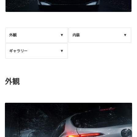
外観
内装
ギャラリー
外観