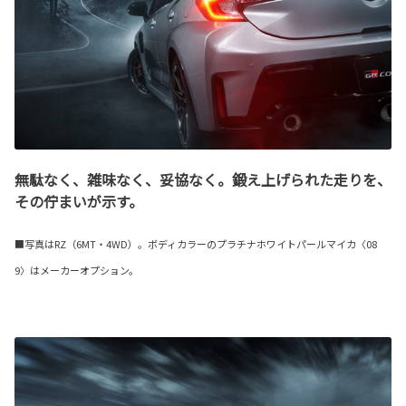
無駄なく、雑味なく、妥協なく。鍛え上げられた走りを、
その佇まいが示す。
■写真はRZ（6MT・4WD）。ボディカラーのプラチナホワイトパールマイカ〈08
9〉はメーカーオプション。