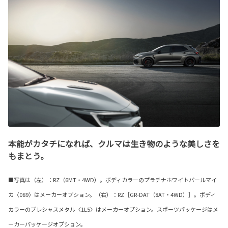
本能がカタチになれば、クルマは生き物のような美しさを
もまとう。
■写真は（左）：RZ（6MT・4WD）。ボディカラーのプラチナホワイトパールマイ
カ〈089〉はメーカーオプション。（右）：RZ［GR-DAT（8AT・4WD）］。ボディ
カラーのプレシャスメタル〈1L5〉はメーカーオプション。スポーツパッケージはメ
ーカーパッケージオプション。