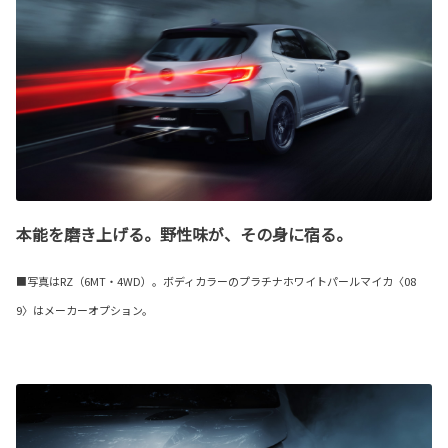
本能を磨き上げる。野性味が、その身に宿る。
■写真はRZ（6MT・4WD）。ボディカラーのプラチナホワイトパールマイカ〈08
9〉はメーカーオプション。