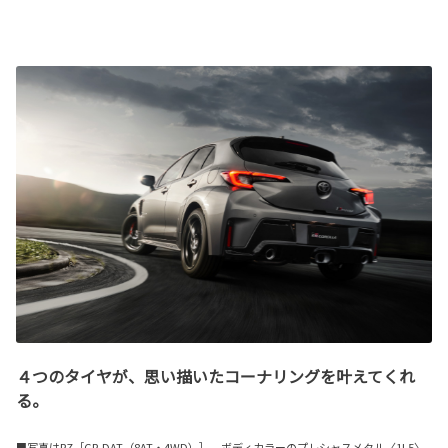
４つのタイヤが、思い描いたコーナリングを叶えてくれ
る。
■写真はRZ［GR-DAT（8AT・4WD）］。ボディカラーのプレシャスメタル〈1L5〉