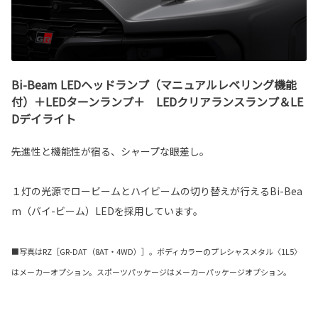
Bi-Beam LEDヘッドランプ（マニュアルレベリング機能
付）＋LEDターンランプ＋ LEDクリアランスランプ＆LE
Dデイライト
先進性と機能性が宿る、シャープな眼差し。
１灯の光源でロービームとハイビームの切り替えが行えるBi-Bea
m（バイ-ビーム）LEDを採用しています。
■写真はRZ［GR-DAT（8AT・4WD）］。ボディカラーのプレシャスメタル〈1L5〉
はメーカーオプション。スポーツパッケージはメーカーパッケージオプション。