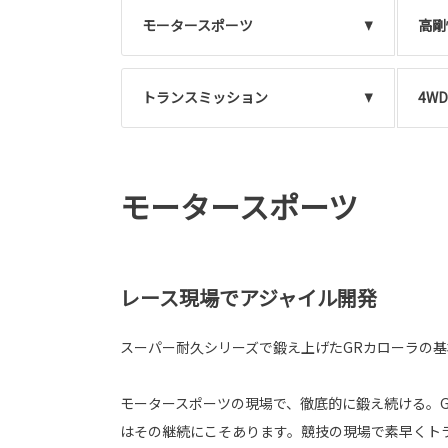
モータースポーツ
高剛
トランスミッション
4W
モータースポーツ
レース現場でアジャイル開発
スーパー耐久シリーズで鍛え上げたGRカローラの
モータースポーツの現場で、徹底的に鍛え続ける。G
はその継続にこそあります。競技の現場で素早くト