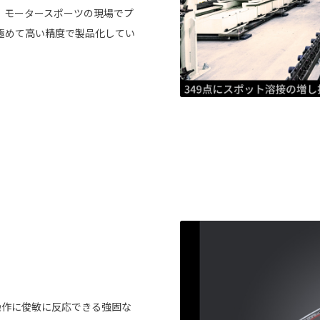
。モータースポーツの現場でプ
極めて高い精度で製品化してい
の操作に俊敏に反応できる強固な