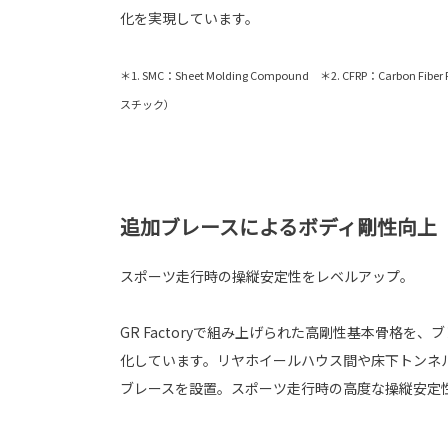
化を実現しています。
＊1. SMC：Sheet Molding Compound ＊2. CFRP：Carbon Fibe
スチック）
追加ブレースによるボディ剛性向上
スポーツ走行時の操縦安定性をレベルアップ。
GR Factoryで組み上げられた高剛性基本骨格を
化しています。リヤホイールハウス間や床下トンネ
ブレースを設置。スポーツ走行時の高度な操縦安定