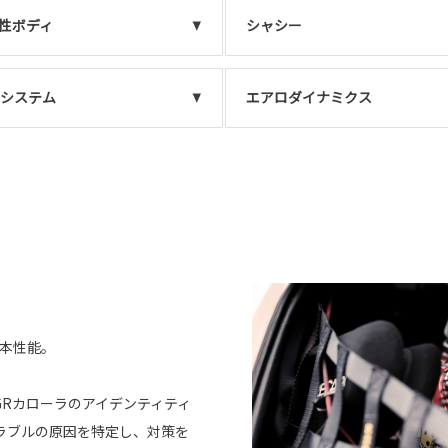
性ボディ
シャシー
Dシステム
エアロダイナミクス
基本性能。
Rカローラのアイデンティティ
ラブルの原因を特定し、対策を