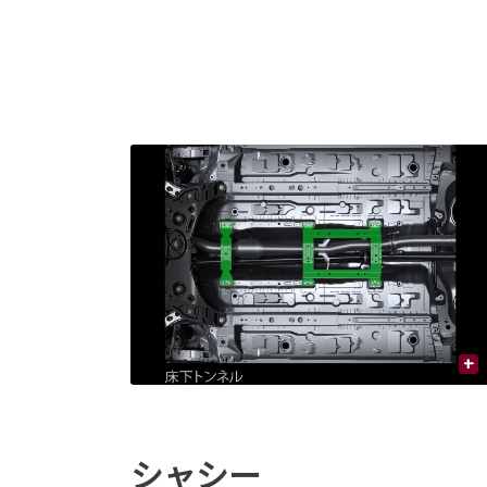
+
シャシー