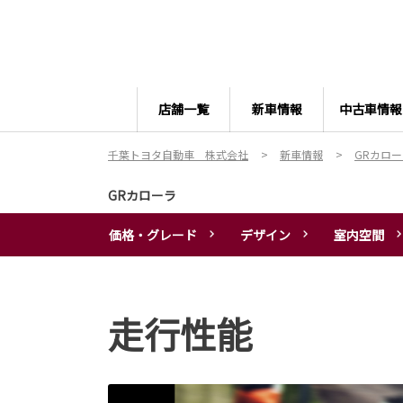
店舗一覧
新車情報
中古車情報
千葉トヨタ自動車 株式会社
新車情報
GRカロ
GRカローラ
価格・グレード
デザイン
室内空間
走行性能