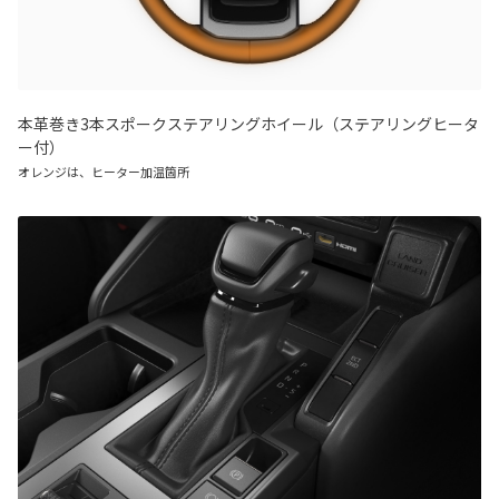
本革巻き3本スポークステアリングホイール（ステアリングヒータ
ー付）
オレンジは、ヒーター加温箇所