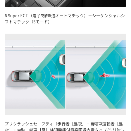
6 Super ECT（電子制御6速オートマチック）＋シーケンシャルシ
フトマチック（Sモード）
プリクラッシュセーフティ（歩行者［昼夜］・自転車運転者［昼
夜］・自動二輪車［昼］検知機能付衝突回避支援タイプ/ミリ波レ