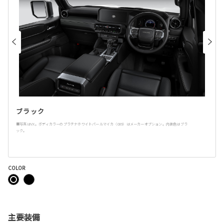
ブラック
■写真はVX。ボディカラーのプラチナホワイトパールマイカ〈089〉はメーカーオプション。内装色はブラ
ック。
COLOR
主要装備