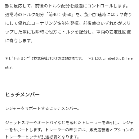
態に反応して、前後のトルク配分を最適にコントロールします。
通常時のトルク配分「前40：後60」を、旋回加速時にはリヤ寄り
にして優れたコーナリング性能を発揮。前後輪のいずれかがスリ
ップした際にも瞬時に他方にトルクを配分し、車両の安定性回復
に寄与します。
＊1. “トルセン®”は株式会社JTEKTの登録商標です。 ＊2. LSD: Limited Slip Differe
ntial
ヒッチメンバー
レジャーをサポートするヒッチメンバー。
ジェットスキーやオートバイなどを載せたトレーラーを牽引し、レジャ
ーをサポートします。トレーラーの牽引には、販売店装着オプションの
トレーラーヒッチが別途必要となります。