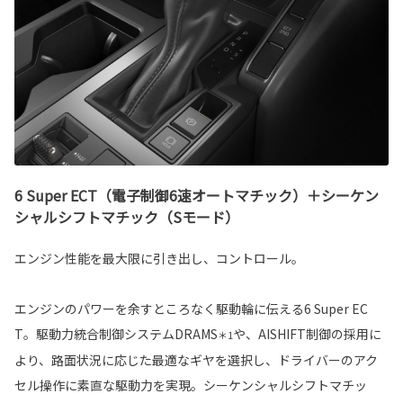
6 Super ECT（電子制御6速オートマチック）＋シーケン
シャルシフトマチック（Sモード）
エンジン性能を最大限に引き出し、コントロール。
エンジンのパワーを余すところなく駆動輪に伝える6 Super EC
T。駆動力統合制御システムDRAMS
や、AISHIFT制御の採用に
＊1
より、路面状況に応じた最適なギヤを選択し、ドライバーのアク
セル操作に素直な駆動力を実現。シーケンシャルシフトマチッ