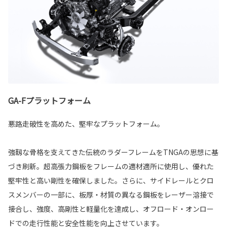
GA-Fプラットフォーム
悪路走破性を高めた、堅牢なプラットフォーム。
強靱な骨格を支えてきた伝統のラダーフレームをTNGAの思想に基
づき刷新。超高張力鋼板をフレームの適材適所に使用し、優れた
堅牢性と高い剛性を確保しました。さらに、サイドレールとクロ
スメンバーの一部に、板厚・材質の異なる鋼板をレーザー溶接で
接合し、強度、高剛性と軽量化を達成し、オフロード・オンロー
ドでの走行性能と安全性能を向上させています。