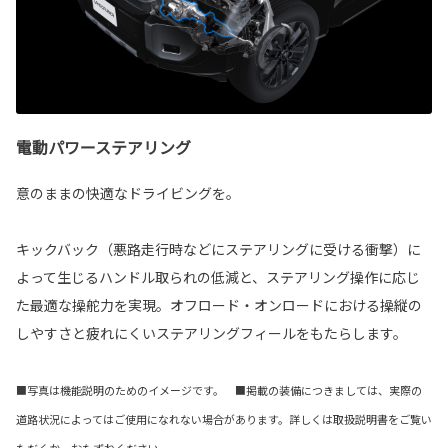
電動パワーステアリング
意のままの快適なドライビングを。
キックバック（悪路走行時などにステアリングに受ける衝撃）に
よって生じるハンドル取られの低減と、ステアリング操作に応じ
た最適な操舵力を実現。オフロード・オンロードにおける操縦の
しやすさと疲れにくいステアリングフィールをもたらします。
■写真は機能説明のためのイメージです。 ■掲載の装備につきましては、実際の
道路状況によってはご使用になれない場合があります。詳しくは取扱説明書をご覧い