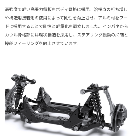
高強度で軽い高張力鋼板をボディ骨格に採用。溶接点の打ち増し
や構造用接着剤の使用によって剛性を向上させ、アルミ材をフー
ドに採用することで剛性と軽量化を両立しました。インパネから
カウル骨格部には環状構造を採用し、ステアリング振動の抑制と
操舵フィーリングを向上させています。