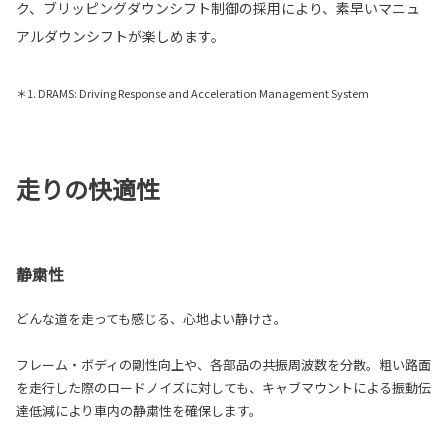
ク、ブリッピングダウンシフト制御の採用により、素早いマニュ
アルダウンシフトが楽しめます。
＊1. DRAMS: Driving Response and Acceleration Management System
走りの快適性
静粛性
どんな道を走っても感じる、心地よい静けさ。
フレーム・ボディの剛性向上や、各部品の共振周波数を分散。粗い路面
を走行した際のロードノイズに対しても、キャブマウントによる振動伝
達低減により車内の静粛性を確保します。