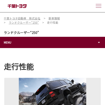
千葉トヨタ自動車 株式会社
新車情報
ランドクルーザー“250”
走行性能
ランドクルーザー“250”
MENU
走行性能