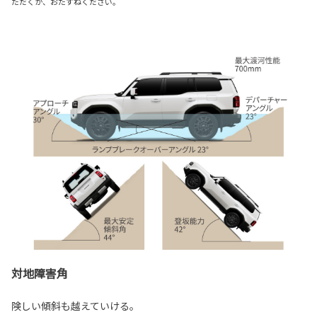
ただくか、おたずねください。
対地障害角
険しい傾斜も越えていける。