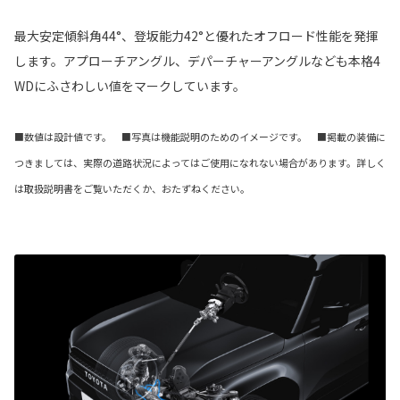
最大安定傾斜角44°、登坂能力42°と優れたオフロード性能を発揮
します。アプローチアングル、デパーチャーアングルなども本格4
WDにふさわしい値をマークしています。
■数値は設計値です。 ■写真は機能説明のためのイメージです。 ■掲載の装備に
つきましては、実際の道路状況によってはご使用になれない場合があります。詳しく
は取扱説明書をご覧いただくか、おたずねください。