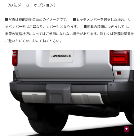
［VXにメーカーオプション］
■写真は機能説明のためのイメージです。 ■ヒッチメンバーを選択した場合、リ
ヤバンパー形状が異なり、カバー付となります。 ■掲載の装備につきましては、
実際の道路状況によってはご使用になれない場合があります。詳しくは取扱説明書を
ご覧いただくか、おたずねください。
+