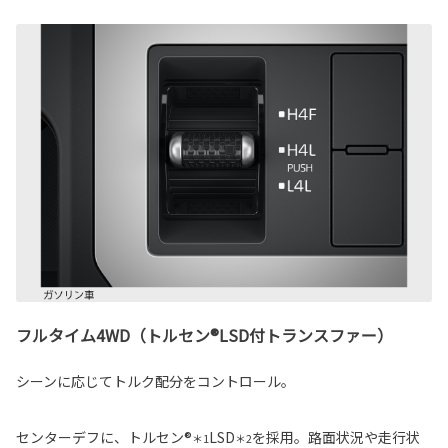
フルタイム4WD（トルセン®LSD付トランスファー）
シーンに応じてトルク配分をコントロール。
センターデフに、トルセン®
LSD
を採用。路面状況や走行状
＊1
＊2